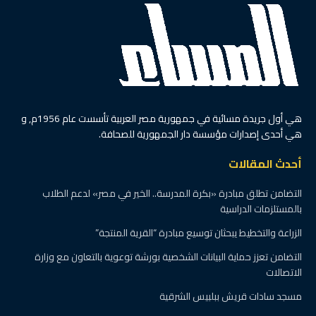
هي أول جريدة مسائية في جمهورية مصر العربية تأسست عام 1956م, و
هي أحدى إصدارات مؤسسة دار الجمهورية للصحافة.
أحدث المقالات
التضامن تطلق مبادرة «بكرة المدرسة.. الخير في مصر» لدعم الطلاب
بالمستلزمات الدراسية
الزراعة والتخطيط يبحثان توسيع مبادرة “القرية المنتجة”
التضامن تعزز حماية البيانات الشخصية بورشة توعوية بالتعاون مع وزارة
الاتصالات
مسجد سادات قريش ببلبيس الشرقية