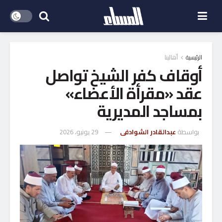
الرئيسية
أهالينا
أوقاف كفر الشيخ تواصل
عقد «مقرأة الأعضاء»
بمساجد المديرية
بواسطة
عبدالقادر الشوادفى
29 يونيو، 2026