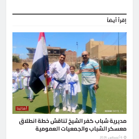
إقرأ أيضاً
أهالينا
مديرية شباب كفر الشيخ تناقش خطة انطلاق
معسكر الشباب والجمعيات العمومية
6 أغسطس، 2026