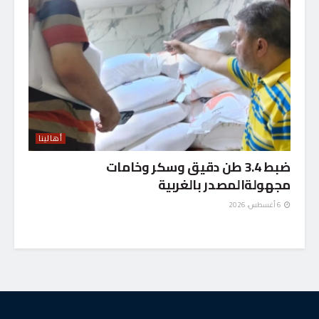
أهالينا
ضبط 3.4 طن دقيق وسكر وخامات
مجهولةالمصدر بالغربية
6 أغسطس، 2026