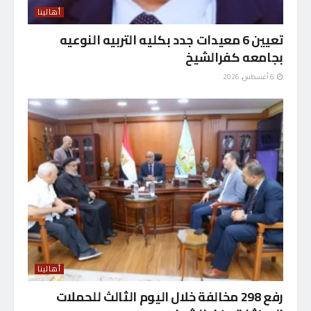
أهالينا
تعيين 6 معيدات جدد بكليه التربيه النوعيه
بجامعه كفرالشيخ
6 أغسطس، 2026
أهالينا
رفع 298 مخالفة خلال اليوم الثالث للحملات