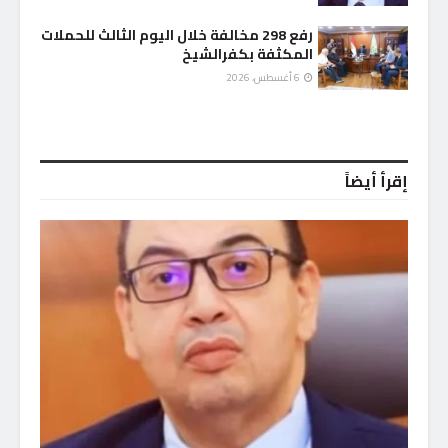
رفع 298 مخالفة خلال اليوم الثالث للحملات
المكثفة بكفرالشيخ
6 أغسطس، 2026
إقرأ أيضاً