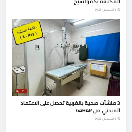
المكثفة بكفرالشيخ
6 أغسطس، 2026
أهالينا
3 منشآت صحية بالغربية تحصل على الاعتماد
المبدئي من GAHAR
6 أغسطس، 2026