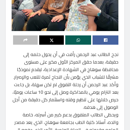
نجح الطالب عبد الرحمن رأفت في أن يحول حلمه إلى
حقيقة، بعدما حقق المركز الأول مكرر على مستوى
محافظة سوهاج في الشهادة الإعدادية، ليقدم نموذجًا
مشرفًا للشباب الذي يؤمن بأن النجاح ثمرة للتعب والإصرار.
وأكد عبد الرحمن أن رحلة التفوق لم تكن سهلة، بل جاءت
بعد التزام يومي بالمذاكرة وصل إلى نحو 10 ساعات يوميًا،
حرص خلالها على تنظيم وقته واستثمار كل دقيقة من أجل
الوصول إلى هدفه.
ويحظى الطالب المتفوق بدعم كبير من أسرته، خاصة
والده، أستاذ كلية الطب بجامعة سوهاج، الذي يعد مصدر
إلهامه وقدوته في الحياة العلمية، الأمر الذي دفعه إلى