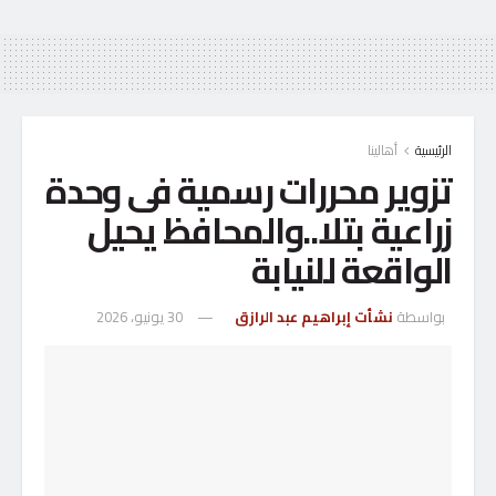
الرئيسية
أهالينا
تزوير محررات رسمية فى وحدة
زراعية بتلا..والمحافظ يحيل
الواقعة للنيابة
بواسطة
نشأت إبراهيم عبد الرازق
30 يونيو، 2026