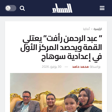
الرئيسية
أهالينا
” عبد الرحمن رأفت” يعتلي
القمة ويحصد المركز الأول
في إعدادية سوهاج
بواسطة
محمد حامد
30 يونيو، 2026