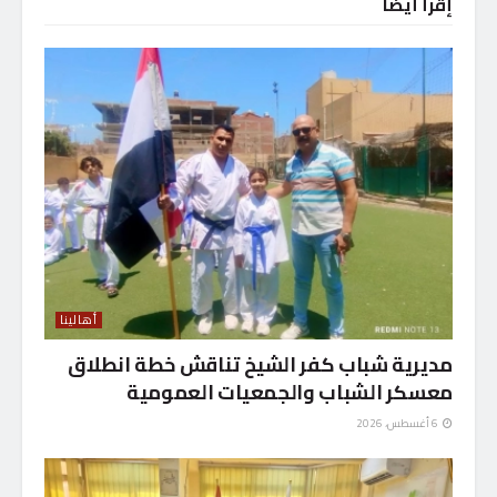
إقرأ أيضاً
أهالينا
مديرية شباب كفر الشيخ تناقش خطة انطلاق
معسكر الشباب والجمعيات العمومية
6 أغسطس، 2026