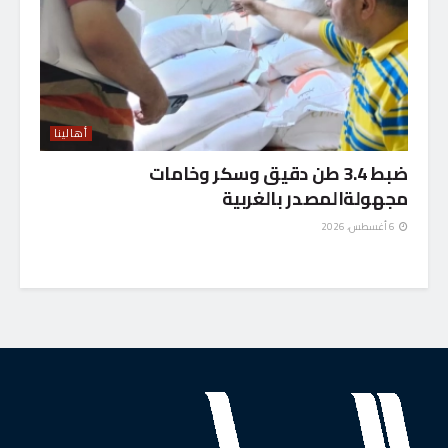
أهالينا
ضبط 3.4 طن دقيق وسكر وخامات
مجهولةالمصدر بالغربية
6 أغسطس، 2026