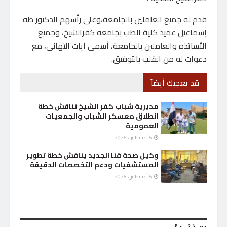
قدم له جميع العاملين بالجامعة،وعلى رأسهم الدكتور طه
إسماعيل عميد كلية الطب بجامعه كفرالشيخ، وجميع
الأساتذه والعاملين بالجامعة، أسمى آيات التهانى، مع
دعوات له من القلب بالتوفيق.
قد يعجبك أيضاً
مديرية شباب كفر الشيخ تناقش خطة
انطلاق معسكر الشباب والجمعيات
العمومية
6 أغسطس، 2026
وكيل صحة قنا الجديد يناقش خطة تطوير
المستشفيات ودعم التخصصات الدقيقة
6 أغسطس، 2026