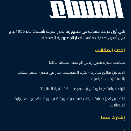
هي أول جريدة مسائية في جمهورية مصر العربية تأسست عام 1956م, و
هي أحدى إصدارات مؤسسة دار الجمهورية للصحافة.
أحدث المقالات
محافظ الجيزة ينعى رئيس الوحدة المحلية بناهيا
التضامن تطلق مبادرة «بكرة المدرسة.. الخير في مصر» لدعم الطلاب
بالمستلزمات الدراسية
الزراعة والتخطيط يبحثان توسيع مبادرة “القرية المنتجة”
التضامن تعزز حماية البيانات الشخصية بورشة توعوية بالتعاون مع وزارة
الاتصالات
إشترك معنا