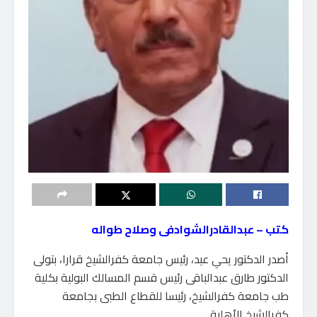
كتب – عبدالقادرالشوادفى وصلاح طواله
أصدر الدكتور يحي عيد، رئيس جامعة كفرالشيخ قرارا، بتولى
الدكتور طارق عبدالباقى رئيس قسم المسالك البولية بكلية
طب جامعة كفرالشيخ، رئيسا للقطاع الطبى بجامعة
كفرالشيخ الأهلية .