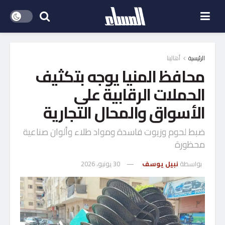
الرئيسية
أهالينا
محافظ المنيا يوجه بتكثيف
الحملات الرقابية على
الأسواق والمحال التجارية
ضبط لحوم وزيوت فاسدة ومواد طلاء وألوان صناعية
محظورة
بواسطة
نبيل يوسف
30 يونيو، 2026