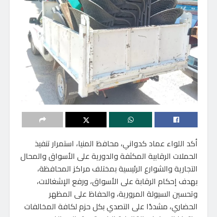
أكد اللواء عماد كدواني، محافظ المنيا، استمرار تنفيذ
الحملات الرقابية المكثفة والدورية على الأسواق والمحال
التجارية والشوارع الرئيسية بمختلف مراكز المحافظة،
بهدف إحكام الرقابة على الأسواق، ورفع الإشغالات،
وتحسين السيولة المرورية، والحفاظ على المظهر
الحضاري، مشددًا على التصدي بكل حزم لكافة المخالفات