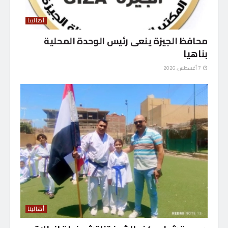
أهالينا
محافظ الجيزة ينعى رئيس الوحدة المحلية
بناهيا
7 أغسطس، 2026
أهالينا