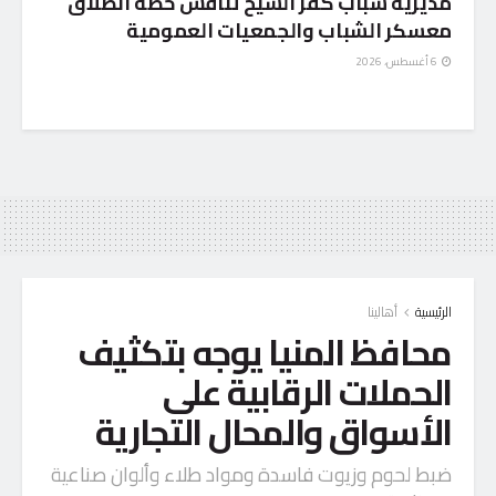
مديرية شباب كفر الشيخ تناقش خطة انطلاق
معسكر الشباب والجمعيات العمومية
6 أغسطس، 2026
الرئيسية
أهالينا
محافظ المنيا يوجه بتكثيف
الحملات الرقابية على
الأسواق والمحال التجارية
ضبط لحوم وزيوت فاسدة ومواد طلاء وألوان صناعية