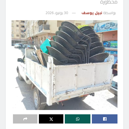
محظورة
بواسطة
نبيل يوسف
30 يونيو، 2026