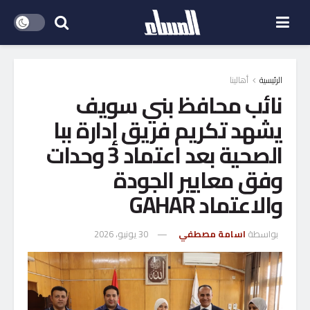
الرئيسية
أهالينا
نائب محافظ بني سويف
يشهد تكريم فريق إدارة ببا
الصحية بعد اعتماد 3 وحدات
وفق معايير الجودة
والاعتماد GAHAR
بواسطة
اسامة مصطفي
30 يونيو، 2026