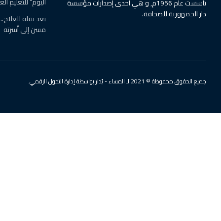
بواسطة
وليد شاهين
30 يونيو، 2026
في
آخر الأخبار