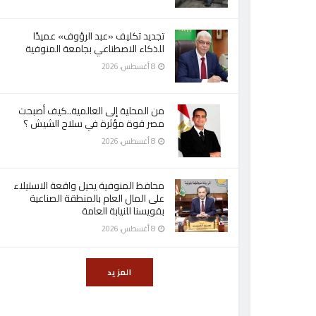
تجديد تكليف «عبد الرؤوف» عميدًا
للذكاء الاصطناعي بجامعة المنوفية
8 أغسطس، 2026
من المحلية إلى العالمية..كيف أصبحت
مصر قوة مؤثرة في سلاح الشيش ؟
8 أغسطس، 2026
محافظ المنوفية يحيل واقعة الاستيلاء
على المال العام بالمنطقة الصناعية
بقويسنا للنيابة العامة
8 أغسطس، 2026
المزيد