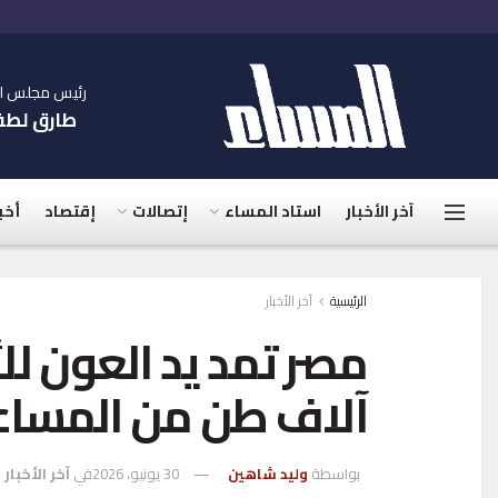
رئيس مجلس الإ
طارق لط
آخر الأخبار
استاد المساء
إتصالات
إقتصاد
أخب
الرئيسية
آخر الأخبار
آلاف طن من المساعد
بواسطة
وليد شاهين
30 يونيو، 2026
في
آخر الأخبار