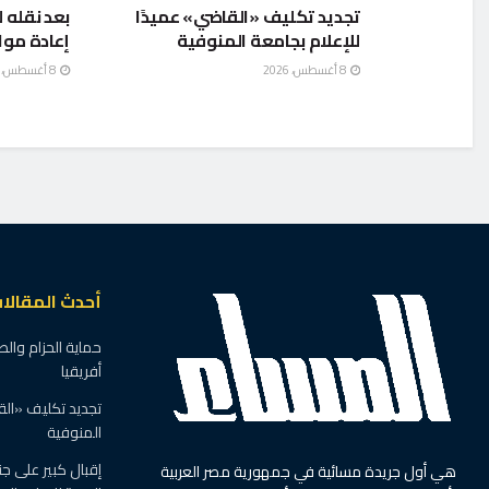
تجديد تكليف «القاضي» عميدًا
بعد نقله ل
للإعلام بجامعة المنوفية
إعادة موا
8 أغسطس، 2026
8 أغسطس، 2026
الرئيسية
آخر الأخبار
الهلال الأحمر يدفع 
مصابي حريق منشية 