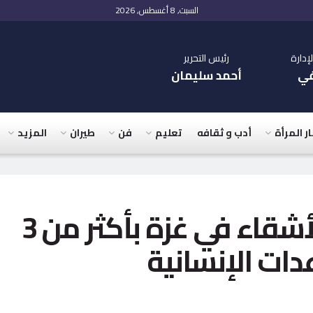
السبت, 8 أغسطس, 2026
دارة
رئيس التحرير
في
أحمد سليمان
ار المرأة
أدب و ثقافه
تعليم
فن
طيران
المزيد
مصر تمد يد العون للأشقاء في غزة بأكثر من 3
ات الإنسانية