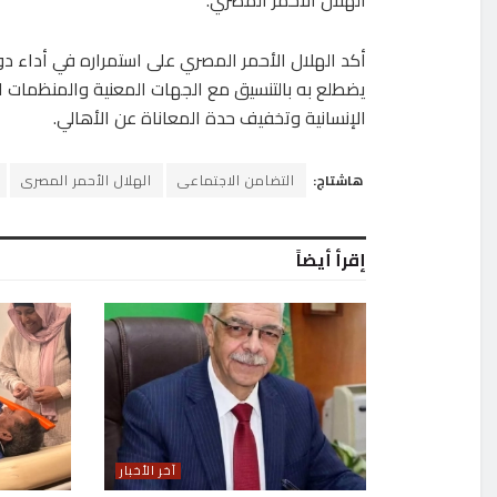
أكد الهلال الأحمر المصري على استمراره في أداء د
يضطلع به بالتنسيق مع الجهات المعنية والمنظمات ا
الإنسانية وتخفيف حدة المعاناة عن الأهالي.
هاشتاج:
التضامن الاجتماعى
الهلال الأحمر المصرى
إقرأ أيضاً
آخر الأخبار