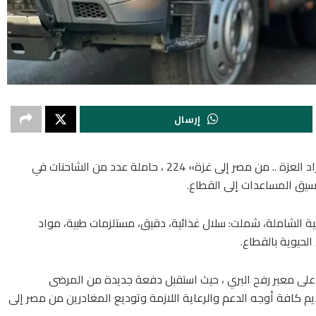
إرسال
، اليوم الثلاثاء، قافلة «زاد العزة .. من مصر إلى غزة» 224 ، حاملة عدد من الشاحنات في
نسيق المساعدات إلى القطاع.
لمساعدات الإنسانية الشاملة، شملت: سلال غذائية، دقيق، مستلزمات طبية، مواد
لحيوية بالقطاع.
على معبر رفح البري ، حيث استقبل دفعة جديدة من المرضى
م كافة أوجه الدعم والرعاية اللازمة وتوديع المغادرين من مصر إلى