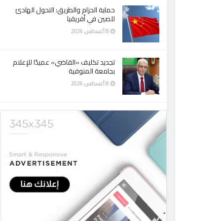
حماية الحزام والطريق: التحول الهادئ
للصين في أفريقيا
8 أغسطس، 2026
تجديد تكليف «القاضي» عميدًا للإعلام
بجامعة المنوفية
8 أغسطس، 2026