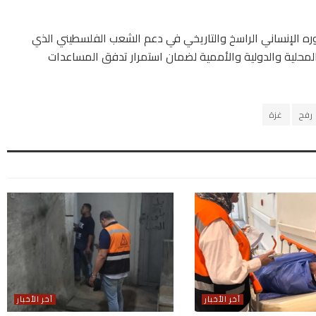
وره الإنساني الراسخ والتاريخي في دعم الشعب الفلسطيني الذي
لمحلية والدولية والأممية لضمان استمرار تدفق المساعدات
رفح
غزة
آخر الأخبار
آخر الأخبار