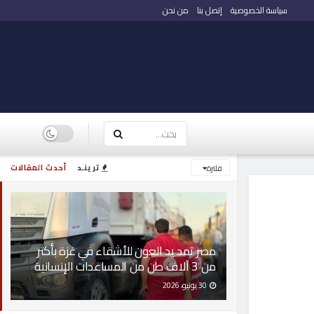
سياسة الخصوصية
إتصل بنا
من نحن
ترينـد
أحدث المقالات
فلترة
مصر تمد يد العون للأشقاء في غزة بأكثر
من 3 آلاف طن من المساعدات الإنسانية
30 يونيو، 2026