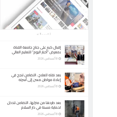
إعـــلان
إقبال كبير على جناح جامعة القناة
بمعرض “أخبار اليوم” للتعليم العالي
8 أغسطس، 2026
بعد نقله للعلاج.. التضامن تنجح في
إعادة مواطن مسن إلى أسرته
8 أغسطس، 2026
بعد طردها من منزلها.. التضامن تتدخل
لحماية مسنة في دار السلام
8 أغسطس، 2026