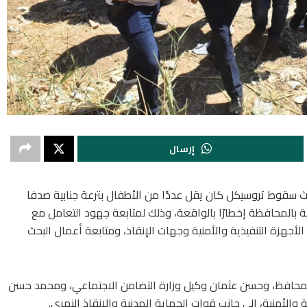
إرسال
سقوط تروسيكل كان يقل عددًا من الأطفال بترعة جنابية صدفا
ة بالمحافظة إخطارًا بالواقعة، وذلك لمتابعة جهود التعامل مع
الأجهزة التنفيذية والأمنية وجهات الإنقاذ، ومتابعة أعمال البحث
 المحافظ، وحسن عثمان وكيل وزارة التضامن الاجتماعي، ومحمد حسن
 والأمنية، إلى جانب قوات الحماية المدنية والإنقاذ النهري.