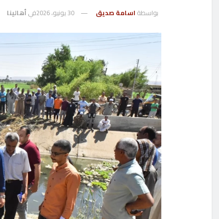
بواسطة
اسامة صديق
30 يونيو، 2026
في
أهالينا