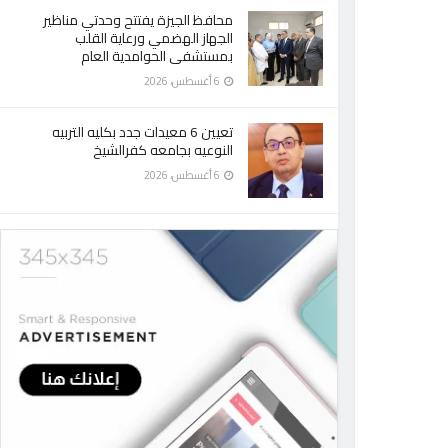
محافظ الجيزة يفتتح وحدتي مناظير
الجهاز الهضمي ورعاية القلب
بمستشفى الحوامدية العام
6 أغسطس، 2026
تعيين 6 معيدات جدد بكليه التربيه
النوعيه بجامعه كفرالشيخ
6 أغسطس، 2026