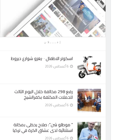
إعـــلان
اسكوتر الاطفال ٠ ٠يغزو شوارع ديروط
6 أغسطس، 2026
رفع 298 مخالفة خلال اليوم الثالث
للحملات المكثفة بكفرالشيخ
6 أغسطس، 2026
” موطلو شن”: صلاح يحظى بمكانة
استثنائية لدى عشاق الكرة في تركيا
6 أغسطس، 2026