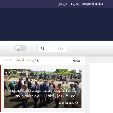
سياسة الخصوصية
إتصل بنا
من نحن
ترينـد
أحدث المقالات
فلترة
محافظ أسيوط يتفقد موقع حادث سقوط
تروسيكل يقل أطفالًا بترعة جنابية صدفا
30 يونيو، 2026