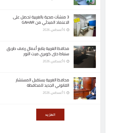
3 منشآت صحية بالغربية تحصل على
الاعتماد المبدئي من GAHAR
6 أغسطس، 2026
محافظ الغربية يتابع أعمال رصف طريق
سنباط حتى كوبري ميت النور
6 أغسطس، 2026
محافظ الغربية يستقبل المستشار
القانوني الجديد للمحافظة
5 أغسطس، 2026
المزيد