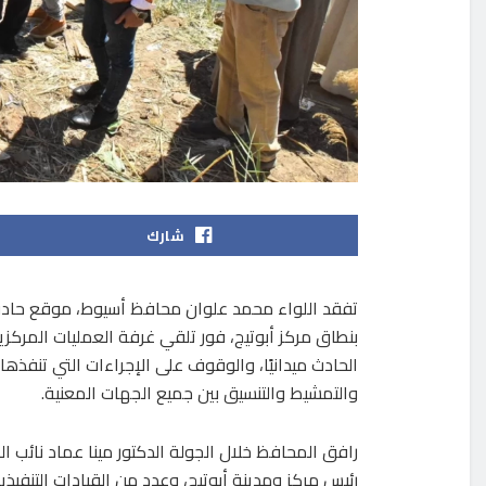
شارك
تفقد اللواء محمد علوان محافظ أسيوط، موقع حادث 
بنطاق مركز أبوتيج، فور تلقي غرفة العمليات المركزي
الحادث ميدانيًا، والوقوف على الإجراءات التي تنفذها 
والتمشيط والتنسيق بين جميع الجهات المعنية.
رافق المحافظ خلال الجولة الدكتور مينا عماد نائب
رئيس مركز ومدينة أبوتيج، وعدد من القيادات التنفيذية