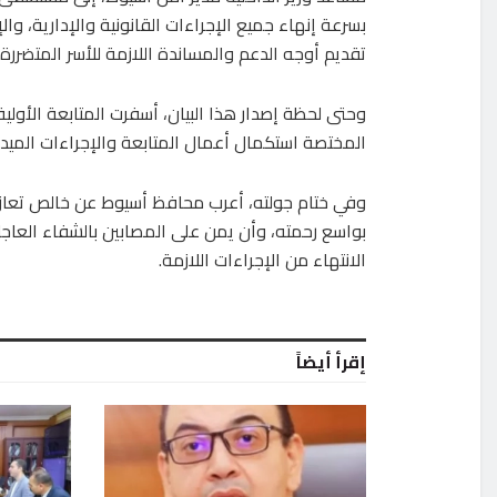
بسرعة إنهاء جميع الإجراءات القانونية والإدارية، وا
تقديم أوجه الدعم والمساندة اللازمة للأسر المتضررة.
المختصة استكمال أعمال المتابعة والإجراءات الميدان
وفي ختام جولته، أعرب محافظ أسيوط عن خالص تعازيه
بواسع رحمته، وأن يمن على المصابين بالشفاء العاجل،
الانتهاء من الإجراءات اللازمة.
إقرأ أيضاً