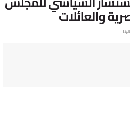
ستشار السياسي للمجلس
رية والعائلات
لينا