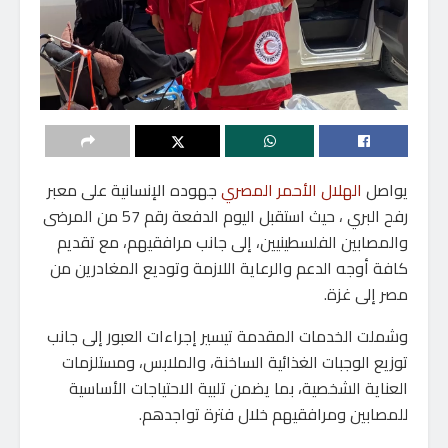
يواصل
الهلال الأحمر المصري
جهوده الإنسانية على معبر
رفح البري ، حيث استقبل اليوم الدفعة رقم 57 من المرضى
والمصابين الفلسطينيين، إلى جانب مرافقيهم، مع تقديم
كافة أوجه الدعم والرعاية اللازمة وتوديع المغادرين من
مصر إلى غزة.
وشملت الخدمات المقدمة تيسير إجراءات العبور إلى جانب
توزيع الوجبات الغذائية الساخنة، والملابس، ومستلزمات
العناية الشخصية، بما يضمن تلبية الاحتياجات الأساسية
للمصابين ومرافقيهم خلال فترة تواجدهم.