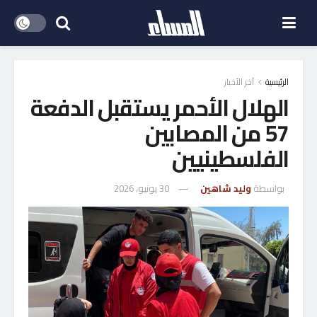
الرئيسية
آخر الأخبار
الهلال الأحمر يستقبل الدفعة
57 من المصابين
الفلسطينيين
بواسطة
وليد شاهين
30 يونيو، 2026