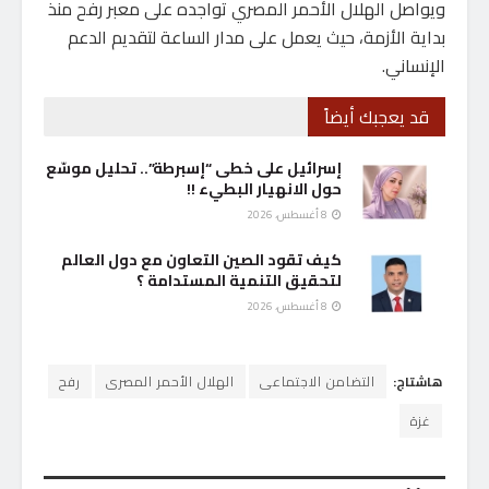
ويواصل الهلال الأحمر المصري تواجده على معبر رفح منذ
بداية الأزمة، حيث يعمل على مدار الساعة لتقديم الدعم
الإنساني.
قد يعجبك أيضاً
إسرائيل على خطى “إسبرطة”.. تحليل موسّع
حول الانهيار البطيء !!
8 أغسطس، 2026
كيف تقود الصين التعاون مع دول العالم
لتحقيق التنمية المستدامة ؟
8 أغسطس، 2026
هاشتاج:
التضامن الاجتماعى
الهلال الأحمر المصرى
رفح
غزة