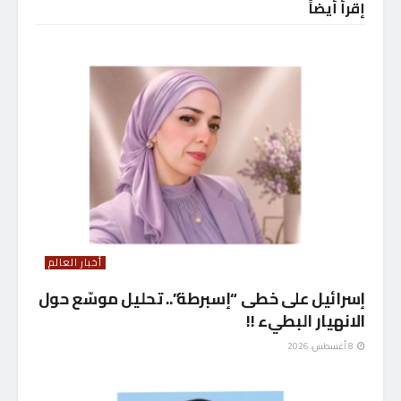
إقرأ أيضاً
أخبار العالم
إسرائيل على خطى “إسبرطة”.. تحليل موسّع حول
الانهيار البطيء !!
8 أغسطس، 2026