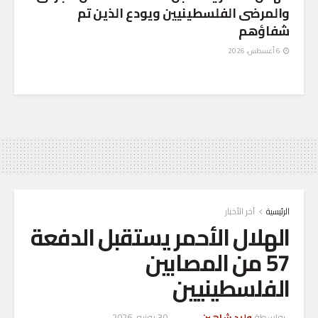
والمرضى الفلسطينيين ويودع الذين تم
شفاؤهم
6 أغسطس، 2026
الرئيسية
آخر الأخبار
الهلال الأحمر يستقبل الدفعة
57 من المصابين
الفلسطينيين
بواسطة
وليد شاهين
30 يونيو، 2026