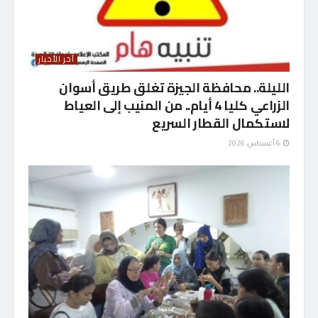
آخر الأخبار
الليلة.. محافظة الجيزة تغلق طريق أسوان
الزراعي كليا 4 أيام.. من المنيب إلى العياط
لاستكمال القطار السريع
6 أغسطس، 2026