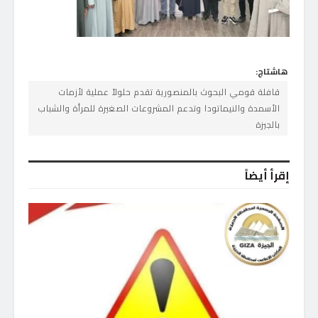
هاشتاج:
قافلة قومي البحوث بالمنصورية تقدم حلولاً عملية لأزمات
الأسمدة والنيماتودا وتدعم المشروعات الصغيرة للمرأة والشباب
بالجيزة
إقرأ أيضاً