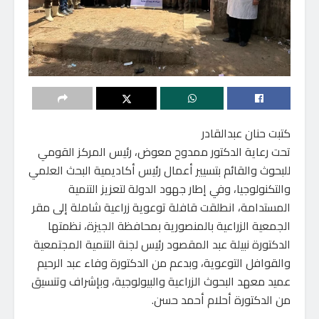
كتبت حنان عبدالقادر
تحت رعاية الدكتور ممدوح معوض، رئيس المركز القومي
للبحوث والقائم بتسيير أعمال رئيس أكاديمية البحث العلمي
والتكنولوجيا، وفي إطار جهود الدولة لتعزيز التنمية
المستدامة، انطلقت قافلة توعوية زراعية شاملة إلى مقر
الجمعية الزراعية بالمنصورية بمحافظة الجيزة، نظمتها
الدكتورة نبيلة عبد المقصود رئيس لجنة التنمية المجتمعية
والقوافل التوعوية، وبدعم من الدكتورة وفاء عبد الرحيم
عميد معهد البحوث الزراعية والبيولوجية، وبإشراف وتنسيق
من الدكتورة أحلام أحمد حسن.