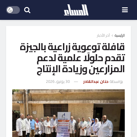
الرئيسية
آخر الأخبار
قافلة توعوية زراعية بالجيزة
تقدم حلولًا علمية لدعم
المزارعين وزيادة الإنتاج
بواسطة
حنان عبدالقادر
30 يونيو، 2026