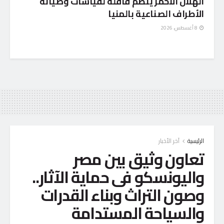
الهلال الأحمر ينظم قافلة لقياسات وصيانة
الأطراف الصناعية بالمنيا
8 أغسطس، 2026
الرئيسية
آخر الأخبار
تعاون وثيق بين مصر
واليونسكو فى حماية الآثار..
وصون التراث وبناء القدرات
والسياحة المستدامة