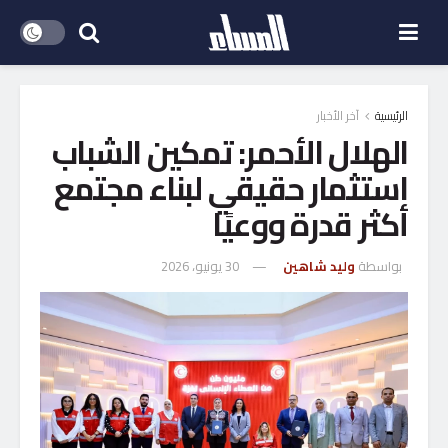
الرئيسية
آخر الأخبار
الهلال الأحمر: تمكين الشباب
استثمار حقيقي لبناء مجتمع
أكثر قدرة ووعيًا
بواسطة
وليد شاهين
30 يونيو، 2026