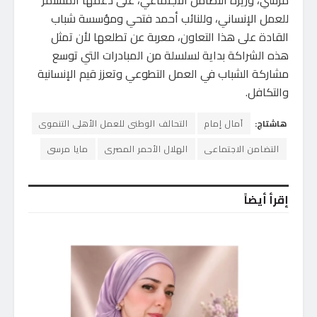
للعمل الإنساني، وللنائب أحمد فتحي ومؤسسة شباب
القادة على هذا التعاون، معربة عن تطلعها لأن تمثل
هذه الشراكة بداية لسلسلة من المبادرات التي توسع
مشاركة الشباب في العمل التطوعي وتعزز قيم الإنسانية
والتكافل.
هاشتاج:
آمال إمام
التحالف الوطنى للعمل الأهلى التنموى
التضامن الاجتماعى
الهلال الأحمر المصرى
مايا مرسى
إقرأ أيضاً