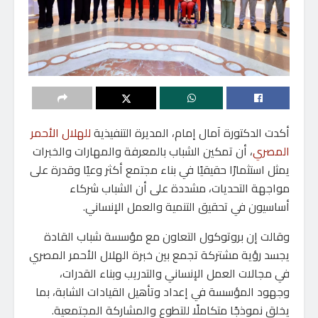
أكدت الدكتورة آمال إمام، المديرة التنفيذية
للهلال الأحمر
المصري
، أن تمكين الشباب بالمعرفة والمهارات والخبرات
يمثل استثمارًا حقيقيًا في بناء مجتمع أكثر وعيًا وقدرة على
مواجهة التحديات، مشددة على أن الشباب شركاء
أساسيون في تحقيق التنمية والعمل الإنساني.
وقالت إن بروتوكول التعاون مع مؤسسة شباب القادة
يجسد رؤية مشتركة تجمع بين خبرة الهلال الأحمر المصري
في مجالات العمل الإنساني والتدريب وبناء القدرات،
وجهود المؤسسة في إعداد وتأهيل القيادات الشابة، بما
يخلق نموذجًا متكاملًا للتطوع والمشاركة المجتمعية.