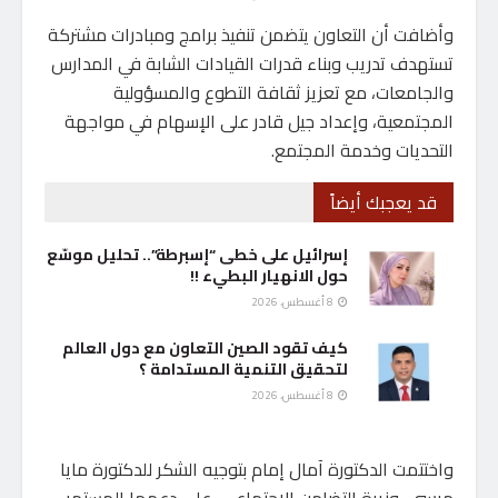
وأضافت أن التعاون يتضمن تنفيذ برامج ومبادرات مشتركة
تستهدف تدريب وبناء قدرات القيادات الشابة في المدارس
والجامعات، مع تعزيز ثقافة التطوع والمسؤولية
المجتمعية، وإعداد جيل قادر على الإسهام في مواجهة
التحديات وخدمة المجتمع.
قد يعجبك أيضاً
إسرائيل على خطى “إسبرطة”.. تحليل موسّع
حول الانهيار البطيء !!
8 أغسطس، 2026
كيف تقود الصين التعاون مع دول العالم
لتحقيق التنمية المستدامة ؟
8 أغسطس، 2026
واختتمت الدكتورة آمال إمام بتوجيه الشكر للدكتورة مايا
مرسي، وزيرة التضامن الاجتماعي، على دعمها المستمر