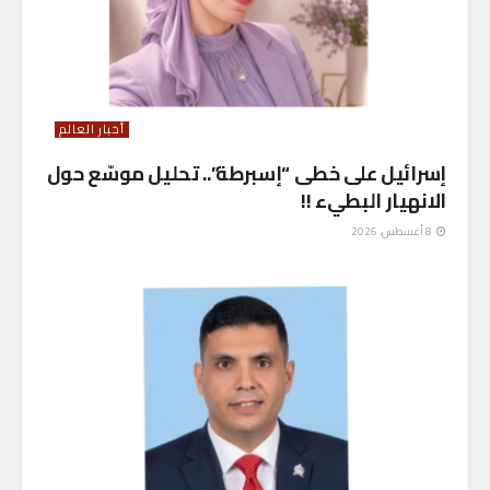
أخبار العالم
إسرائيل على خطى “إسبرطة”.. تحليل موسّع حول
الانهيار البطيء !!
8 أغسطس، 2026