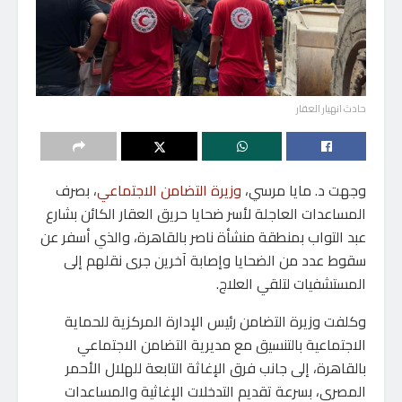
حادث انهيار العقار
وجهت د. مايا مرسي،
وزيرة التضامن الاجتماعي
، بصرف
المساعدات العاجلة لأسر ضحايا حريق العقار الكائن بشارع
عبد التواب بمنطقة منشأة ناصر بالقاهرة، والذي أسفر عن
سقوط عدد من الضحايا وإصابة آخرين جرى نقلهم إلى
المستشفيات لتلقي العلاج.
وكلفت وزيرة التضامن رئيس الإدارة المركزية للحماية
الاجتماعية بالتنسيق مع مديرية التضامن الاجتماعي
بالقاهرة، إلى جانب فرق الإغاثة التابعة للهلال الأحمر
المصري، بسرعة تقديم التدخلات الإغاثية والمساعدات