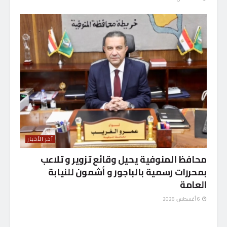
آخر الأخبار
محافظ المنوفية يحيل وقائع تزوير و تلاعب
بمحررات رسمية بالباجور و أشمون للنيابة
العامة
6 أغسطس، 2026