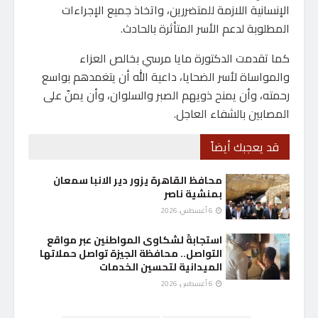
الإنسانية اللازمة للمتضررين، واتخاذ جميع الإجراءات
المطلوبة لدعم الأسر المتأثرة بالحادث.
كما تقدمت الدكتورة مايا مرسي بخالص العزاء
والمواساة لأسر الضحايا، داعية الله أن يتغمدهم بواسع
رحمته، وأن يمنح ذويهم الصبر والسلوان، وأن يمنّ على
المصابين بالشفاء العاجل.
قد يعجبك أيضاً
محافظ القاهرة يزور دير الانبا سمعان
بمنشية ناصر
6 أغسطس، 2026
استجابةً لشكاوى المواطنين عبر مواقع
التواصل.. محافظة الجيزة تواصل حملاتها
الميدانية لتحسين الخدمات
6 أغسطس، 2026