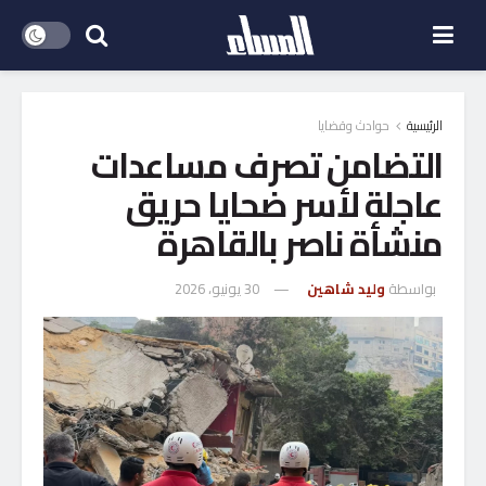
الرئيسية
حوادث وقضايا
التضامن تصرف مساعدات
عاجلة لأسر ضحايا حريق
منشأة ناصر بالقاهرة
بواسطة
وليد شاهين
30 يونيو، 2026