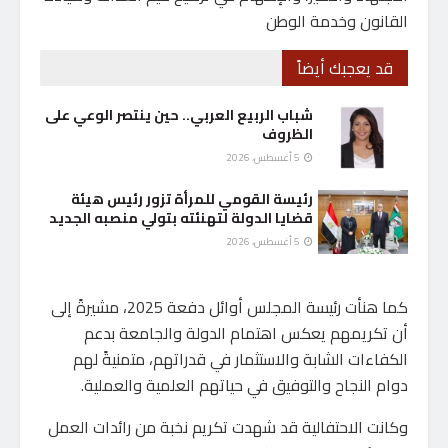
القانون وخدمة الوطن
قد يعجبك أيضاً
شباب الربيع العربي.. حين ينتصر الوعي على
الظروف
5 أغسطس، 2026
رئيسة القومي للمرأة تزور رئيس هيئة
قضايا الدولة لتهنئته بتولي منصبه الجديد
5 أغسطس، 2026
كما هنأت رئيسة المجلس أوائل دفعة 2025، مشيرةً إلى
أن تكريمهم يعكس اهتمام الدولة والجامعة بدعم
الكفاءات الشابة والاستثمار في قدراتهم، متمنيةً لهم
دوام النجاح والتوفيق في حياتهم العلمية والعملية.
وكانت الاحتفالية قد شهدت تكريم نخبة من رائدات العمل