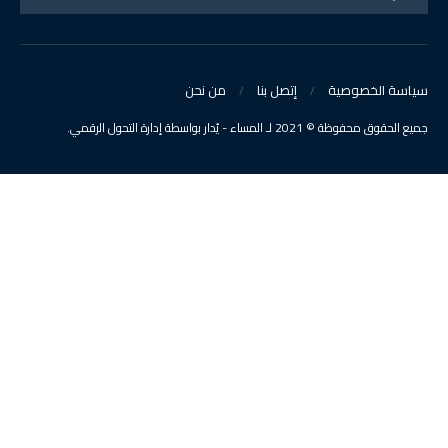
سياسة الخصوصية
إتصل بنا
من نحن
جميع الحقوق محفوظة © 2021 لـ المساء - يُدار بواسطة إدارة التحول الرقمي.