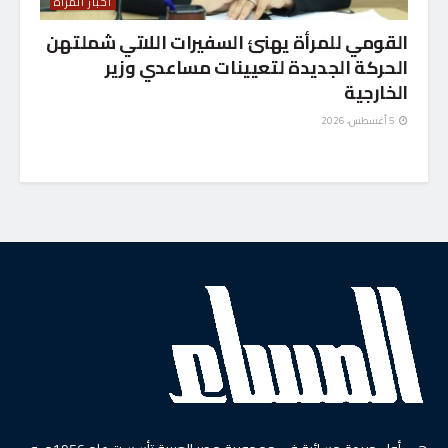
أخبار المرأة
القومي للمرأة يهنئ السفيرات اللاتي شملتهن
الحركة الجديدة لتعيينات مساعدي وزير
الخارجية
5 أغسطس، 2026