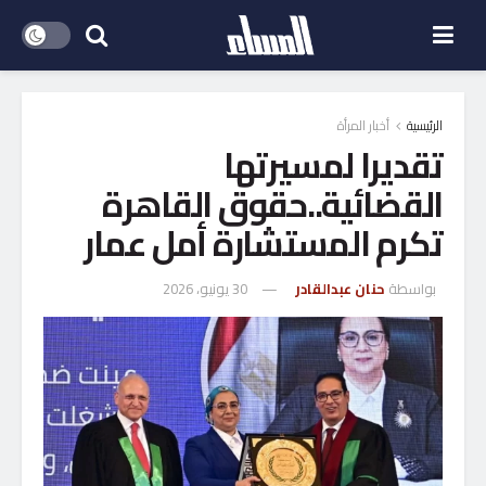
الرئيسية
أخبار المرأة
تقديرا لمسيرتها
القضائية..حقوق القاهرة
تكرم المستشارة أمل عمار
بواسطة
حنان عبدالقادر
30 يونيو، 2026