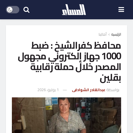
الرئيسية
أهالينا
محافظ كفرالشيخ : ضبط
1000 جهاز إلكتروني مجهول
المصدر خلال حملة رقابية
بقلين
بواسطة
عبدالقادر الشوادفى
1 يوليو، 2026