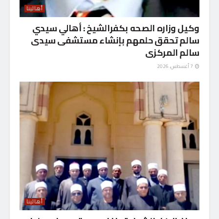
أهالينا
وكيل وزاره الصحه بكفرالشيخ : أهالي سيدي
سالم تحقق حلمهم بإنشاء مستشفى سيدى
سالم المركزى
7 أغسطس، 2026
أهالينا