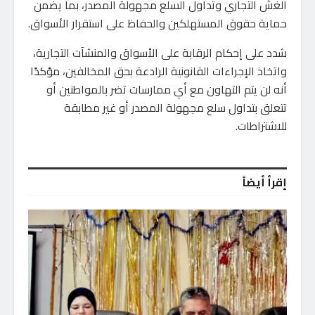
الغش التجاري وتداول السلع مجهولة المصدر، بما يضمن
حماية حقوق المستهلكين والحفاظ على استقرار الأسواق.
شدد على إحكام الرقابة على الأسواق والمنشآت التجارية،
واتخاذ الإجراءات القانونية الرادعة بحق المخالفين، مؤكدًا
أنه لن يتم التهاون مع أي ممارسات تضر بالمواطنين أو
تتعلق بتداول سلع مجهولة المصدر أو غير مطابقة
للاشتراطات.
إقرأ أيضاً