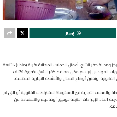
إرسال
ومدينة كفر الشيخ، أعمال الحملات الميدانية بقرية (صندلا) ،التابعة
وجيهات المهندس إبراهيم مكي محافظ كفر الشيخ، بضرورة تكثيف
 القانونية ،وتقنين أوضاع المحال والأنشطة التجارية المختلفة.
 23 إنذارًا لأصحاب الأنشطة والمحلات التجارية غير المستوفاة للاشتراطات القانونية أو التي لم
سرعة اتخاذ الإجراءات اللازمة لتوفيق أوضاعهم والاستفادة من
امة.