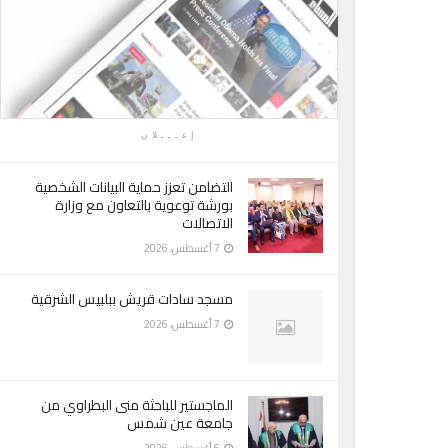
إعـــلان
التضامن تعزز حماية البيانات الشخصية
بورشة توعوية بالتعاون مع وزارة
الاتصالات
7 أغسطس، 2026
مسجد سادات قريش ببلبيس الشرقية
7 أغسطس، 2026
الماجستير للباحثة منى البطراوي من
جامعة عين شمس