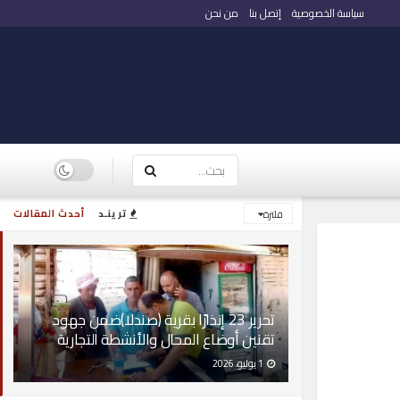
سياسة الخصوصية
إتصل بنا
من نحن
ترينـد
أحدث المقالات
فلترة
تحرير 23 إنذارًا بقرية (صندلا)ضمن جهود
تقنين أوضاع المحال والأنشطة التجارية
1 يوليو، 2026