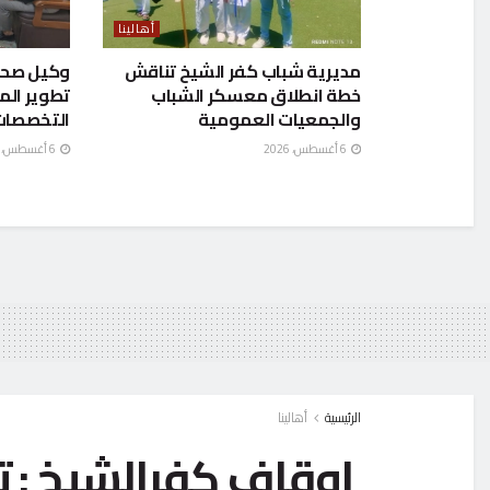
أهالينا
مديرية شباب كفر الشيخ تناقش
وكيل صحة 
خطة انطلاق معسكر الشباب
تطوير ال
والجمعيات العمومية
التخصصات
6 أغسطس، 2026
6 أغسطس، 2026
الرئيسية
أهالينا
اوقاف كفرالشيخ : 