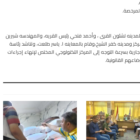
لمرخصة.
دينه لشئون القرى ، وأحمد فتحي رئيس القريه، والمهندسه شيرين
مركز ومدينه كفر الشيخ،وقام بالمعاينه ا. ياسر طلعت، وتناشد رئاسة
ارية بسرعة التوجه إلى المركز التكنولوجي المختص لإنهاء إجراءات
ضاعهم القانونية.