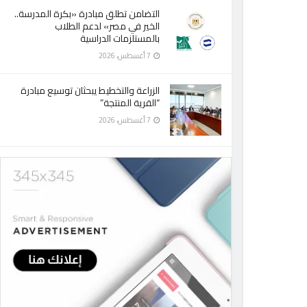
التضامن تطلق مبادرة «بكرة المدرسة..
الخير في مصر» لدعم الطلاب
بالمستلزمات الدراسية
7 أغسطس، 2026
الزراعة والتخطيط يبحثان توسيع مبادرة
“القرية المنتجة”
7 أغسطس، 2026