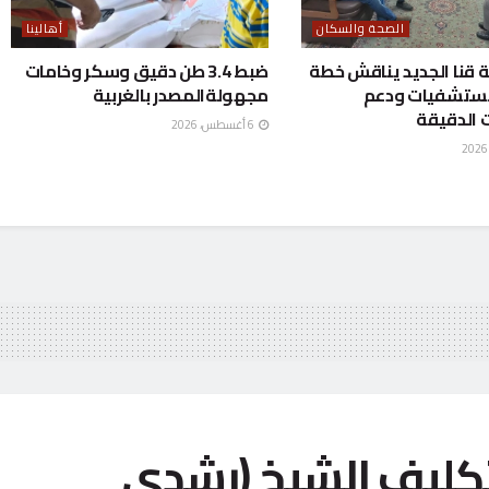
الصحة والسكان
أهالينا
قنا الجديد يناقش خطة
ضبط 3.4 طن دقيق وسكر وخامات
مستشفيات ودعم
مجهولةالمصدر بالغربية
 الدقيقة
6 أغسطس، 2026
تكليف الشيخ (رشدي