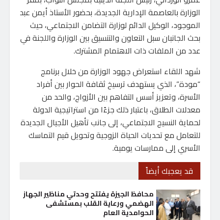
الوزارة بالعاصمة الإدارية الجديدة، بحضور الأستاذ أيمن عبد
الموجود، الوكيل الدائم لوزارة التضامن الاجتماعي، حيث
بحث الجانبان سبل التعاون والتنسيق بين الوزارة واللجنة في
عدد من الملفات ذات الاهتمام المشترك.
شهد اللقاء استعراض جهود الوزارة من خلال برنامج
“مودة”، الذي يستهدف ترسيخ ثقافة الحوار بين أفراد
الأسرة، وتعزيز أسس التفاهم بين الأزواج، والحد من
معدلات الطلاق، باعتبار ذلك جزءًا من استراتيجية الدولة
لحماية النسيج الاجتماعي، إلى جانب تأهيل الأجيال الجديدة
للتعامل مع تحديات الحياة الزوجية وتحويل قيم التماسك
الأسري إلى ممارسات يومية.
قد يعجبك أيضاً
محافظ الجيزة يفتتح وحدتي مناظير الجهاز
الهضمي ورعاية القلب بمستشفى
الحوامدية العام