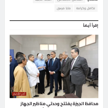
تكافل وكرامة
مايا مرسى
إقرأ أيضاً
آخر الأخبار
محافظ الجيزة يفتتح وحدتي مناظير الجهاز