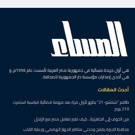
هي أول جريدة مسائية في جمهورية مصر العربية تأسست عام 1956م, و
هي أحدى إصدارات مؤسسة دار الجمهورية للصحافة.
أحدث المقالات
طاقم “شنتشو-21” يظهر لأول مرة بعد مهمة فضائية قياسية استمرت
210 يوم
من الخوف إلى الجاهزية.. كيف تغير تعامل مصر مع الزلازل
محافظ الجيزة يفتتح وحدتي مناظير الجهاز الهضمي ورعاية القلب