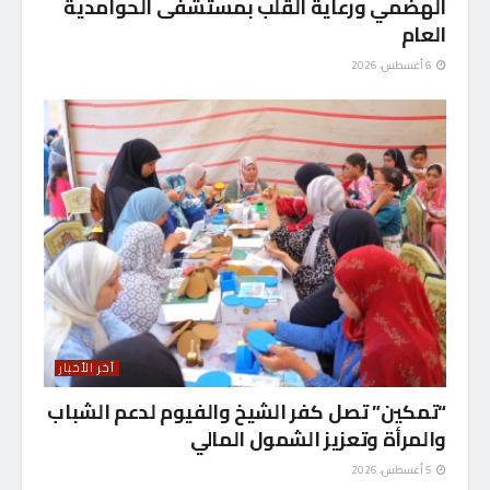
الهضمي ورعاية القلب بمستشفى الحوامدية
العام
6 أغسطس، 2026
آخر الأخبار
“تمكين” تصل كفر الشيخ والفيوم لدعم الشباب
والمرأة وتعزيز الشمول المالي
5 أغسطس، 2026