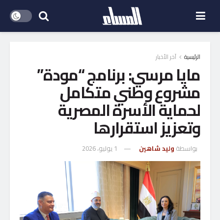
الرئيسية
آخر الأخبار
مايا مرسي: برنامج “مودة”
مشروع وطني متكامل
لحماية الأسرة المصرية
وتعزيز استقرارها
بواسطة
وليد شاهين
1 يوليو، 2026