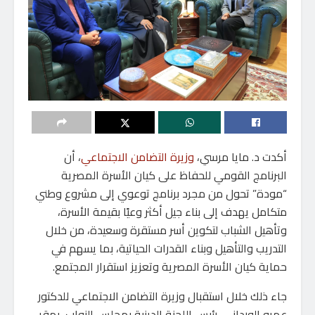
أكدت د. مايا مرسي،
وزيرة التضامن الاجتماعي
، أن
البرنامج القومي للحفاظ على كيان الأسرة المصرية
“مودة” تحول من مجرد برنامج توعوي إلى مشروع وطني
متكامل يهدف إلى بناء جيل أكثر وعيًا بقيمة الأسرة،
وتأهيل الشباب لتكوين أسر مستقرة وسعيدة، من خلال
التدريب والتأهيل وبناء القدرات الحياتية، بما يسهم في
حماية كيان الأسرة المصرية وتعزيز استقرار المجتمع.
جاء ذلك خلال استقبال وزيرة التضامن الاجتماعي للدكتور
عمرو الورداني، رئيس اللجنة الدينية بمجلس النواب، بمقر