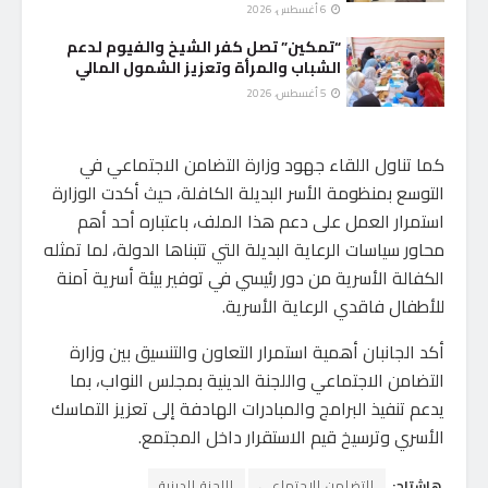
6 أغسطس، 2026
“تمكين” تصل كفر الشيخ والفيوم لدعم
الشباب والمرأة وتعزيز الشمول المالي
5 أغسطس، 2026
كما تناول اللقاء جهود وزارة التضامن الاجتماعي في
التوسع بمنظومة الأسر البديلة الكافلة، حيث أكدت الوزارة
استمرار العمل على دعم هذا الملف، باعتباره أحد أهم
محاور سياسات الرعاية البديلة التي تتبناها الدولة، لما تمثله
الكفالة الأسرية من دور رئيسي في توفير بيئة أسرية آمنة
للأطفال فاقدي الرعاية الأسرية.
أكد الجانبان أهمية استمرار التعاون والتنسيق بين وزارة
التضامن الاجتماعي واللجنة الدينية بمجلس النواب، بما
يدعم تنفيذ البرامج والمبادرات الهادفة إلى تعزيز التماسك
الأسري وترسيخ قيم الاستقرار داخل المجتمع.
هاشتاج:
التضامن الاجتماعى
اللجنة الدينية