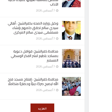
الآداب
7 أغسطس، 2026
وكيل وزاره الصحه بكفرالشيخ : أهالي
سيدي سالم تحقق حلمهم بإنشاء
مستشفى سيدى سالم المركزى
7 أغسطس، 2026
محافظ كفرالشيخ: قوافل دعوية
بمساجد بلطيم لنشر الفكر الوسطي
المستنير
7 أغسطس، 2026
محافظ كفرالشيخ : إفتتاح مسجد فتح
الله ليصبح صرحًا دينيًا وحضاريًا متكاملًا
7 أغسطس، 2026
المزيد