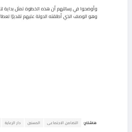
وأوضحوا في رسالتهم أن هذه الخطوة تمثل بداية لتصح
وهو الوصف الذي أطلقته الدولة عليهم تقديرًا لعط
هاشتاج:
التضامن الاجتماعى
المسنين
دار الرعاية