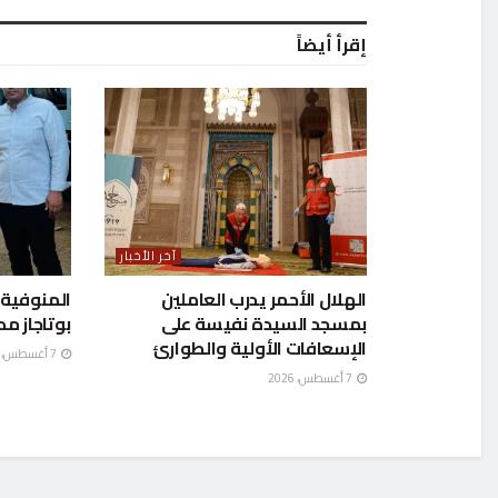
إقرأ أيضاً
آخر الأخبار
الهلال الأحمر يدرب العاملين
بمسجد السيدة نفيسة على
بوتاجاز م
الإسعافات الأولية والطوارئ
7 أغسطس، 2026
7 أغسطس، 2026