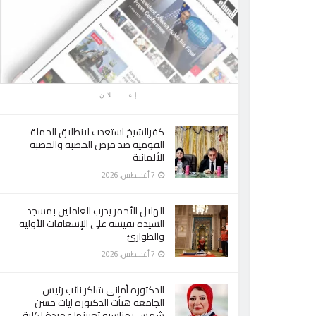
إعـــلان
كفرالشيخ استعدت لانطلاق الحملة
القومية ضد مرض الحصبة والحصبة
الألمانية
7 أغسطس، 2026
الهلال الأحمر يدرب العاملين بمسجد
السيدة نفيسة على الإسعافات الأولية
والطوارئ
7 أغسطس، 2026
الدكتوره أمانى شاكر نائب رئيس
الجامعه هنأت الدكتورة آيات حسن
شمس بمناسبه تعيينها عميدة لكلية