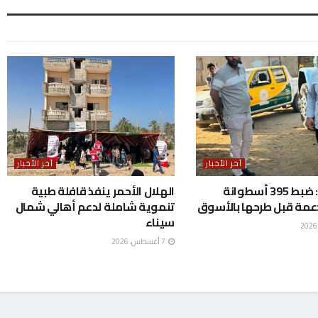
آخر الأخبار
آخر الأخبار
المنوفية: ضبط 395 أسطوانة
الهلال الأحمر ينفذ قافلة طبية
دعمة قبل طرحها بالأسوق
تنموية شاملة لدعم أهالي شمال
سيناء
7 أغسطس، 2026