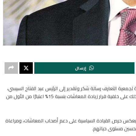
إرسال
عة لجمعية التعارف رسالة شكر وتقدير إلى الرئيس عبد الفتاح السيسي،
بالتزامن مع احتفالات الدولة بذكرى ثورة 30 يونيو، وذلك على خلفية قرار زيادة المعاشات بنسبة 15% اعتبارًا من الأول من
ت يعكس حرص القيادة السياسية على دعم أصحاب المعاشات، ومراعاة
تحسين مستوى حياتهم.