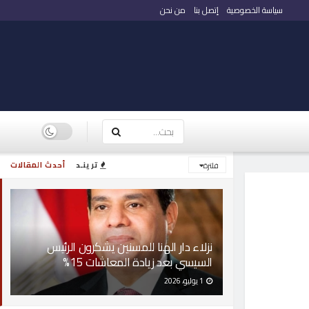
سياسة الخصوصية
إتصل بنا
من نحن
ترينـد
أحدث المقالات
فلترة
نزلاء دار الهنا للمسنين يشكرون الرئيس
السيسي بعد زيادة المعاشات 15%
1 يوليو، 2026