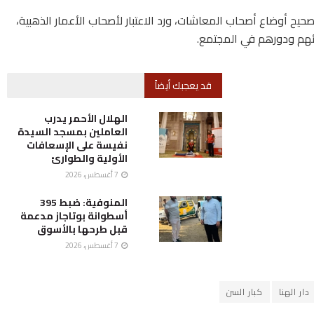
يح أوضاع أصحاب المعاشات، ورد الاعتبار لأصحاب الأعمار الذهبية،
ائهم ودورهم في المجتمع.
قد يعجبك أيضاً
الهلال الأحمر يدرب
العاملين بمسجد السيدة
نفيسة على الإسعافات
الأولية والطوارئ
7 أغسطس، 2026
المنوفية: ضبط 395
أسطوانة بوتاجاز مدعمة
قبل طرحها بالأسوق
7 أغسطس، 2026
دار الهنا
كبار السن