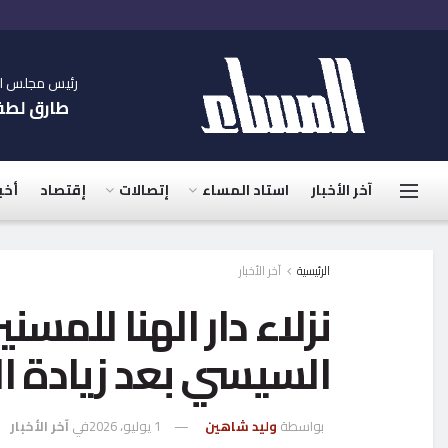
رئيس مجلس الإ
طارق لط
آخر الأخبار
استاد المساء
إتصالات
إقتصاد
أخب
الرئيسية
آخر الأخبار
نزلاء دار الهنا للمس
السيسي بعد زيادة الم
بواسطة
وليد شاهين
1 يوليو، 2026
في
آخر الأخبار