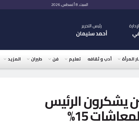
السبت, 8 أغسطس, 2026
دارة
رئيس التحرير
في
أحمد سليمان
ار المرأة
أدب و ثقافه
تعليم
فن
طيران
المزيد
نين يشكرون الرئيس
عاشات 15%