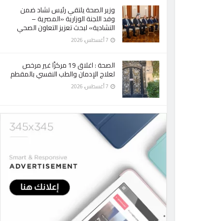
وزير الصحة يلتقي رئيس تشاد ضمن
وفد اللجنة الوزارية «المصرية –
التشادية» لبحث تعزيز التعاون الصحي
7 أغسطس، 2026
الصحة : اغلاق 19 مركزًا غير مرخص
لعلاج الإدمان والطب النفسي بالمقطم
7 أغسطس، 2026