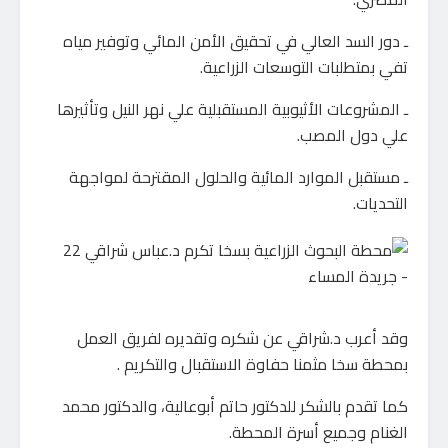
ـ دور السد العالي في تحقيق الأمن المائي وتوفير مياه
تفي بمتطلبات التوسعات الزراعية.
ـ المشروعات الأثيوبية المستقبلية علي نهر النيل وتأثيرها
علي دول المصب.
ـ مستقبل الموارد المائية والحلول المقترحة لمواجهة
التحديات.
وقد أعرب د.شراقي عن شكره وتقديره لفريق العمل
بمحطة سخا مثمنا حفاوة الاستقبال والتكريم .
كما تقدم بالشكر للدكتور حاتم أبوعالية، والدكتور محمد
الغنام وجميع أسرة المحطة.