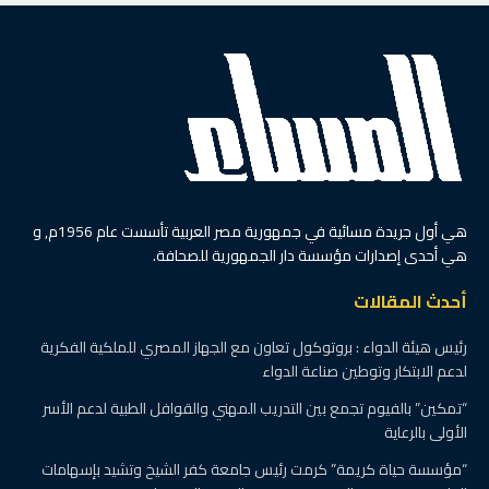
هي أول جريدة مسائية في جمهورية مصر العربية تأسست عام 1956م, و
هي أحدى إصدارات مؤسسة دار الجمهورية للصحافة.
أحدث المقالات
رئيس هيئة الدواء : بروتوكول تعاون مع الجهاز المصري للملكية الفكرية
لدعم الابتكار وتوطين صناعة الدواء
“تمكين” بالفيوم تجمع بين التدريب المهني والقوافل الطبية لدعم الأسر
الأولى بالرعاية
“مؤسسة حياة كريمة” كرمت رئيس جامعة كفر الشيخ وتشيد بإسهامات