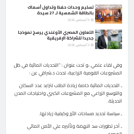
تسليم وحدات حفظ وتداول أسماك
بالطاقة الشمسية لـ 27 سيدة
5 أغسطس، 2026
التعاون المصري الأوغندي يرسخ نموذجا
جديدا للشراكة الإفريقية
3 أغسطس، 2026
وفي لقاء علمي ،و تحت عنوان : “التحديات المائية في ظل
المشروعات القومية الزراعية، تحدث د.شراقي عن :
ـ التحديات المائية خاصة زيادة الطلب لتزايد عدد السكان
والتوسع الزراعي مع المشروعات الكبري واحتياجات المدن
الحديثة.
ـ سياسة تحديد مساحات الأرز وكيفية زيادتها.
ـ آخر تطورات سد النهضة وتأثيره علي الأمن المائي
المصري.