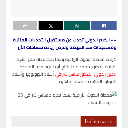
»» الخبير الدولي تحدث عن مستقبل التحديات المائية
ومستجدات سد النهضة وفرص زيادة مساحات الأرز
كرمت محطة البحوث الزراعية بسخا بمحافظة كفر الشيخ
بقيادة الدكتور محمد عبدالفتاح أبو اليزيد مدير المحطة
الخبير الدولي الدكتور عباس شراقي
أستاذ الچيولوچيا وأستاذ
الموارد المائية بجامعة القاهرة.
قد يعجبك أيضاً