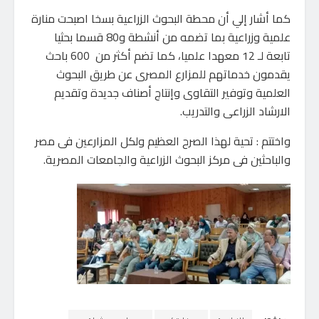
كما أشار إلي أن محطة البحوث الزراعية بسخا اصبحت منارة
علمية وزراعية بما تضمه من أنشطة و80 قسما بحثيا
تابعة لـ 12 معهدا علميا، كما تضم أكثر من 600 باحث
يقدمون خدماتهم للمزارع المصرى عن طريق البحوث
العلمية وتوفير التقاوى وإنتاج أصناف جديدة وتقديم
الارشاد الزراعى والتدريب.
واختتم : تحية لهذا الصرح العظيم ولكل المزارعين فى مصر
والباحثين فى مركز البحوث الزراعية والجامعات المصرية.