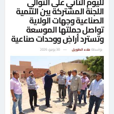
لليوم الثاني على التوالي
اللجنة المشتركة بين التنمية
الصناعية وجهات الولاية
تواصل حملتها الموسعة
وتسترد أراضٍ ووحدات صناعية
بواسطة
علاء الطويل
30 يونيو، 2026