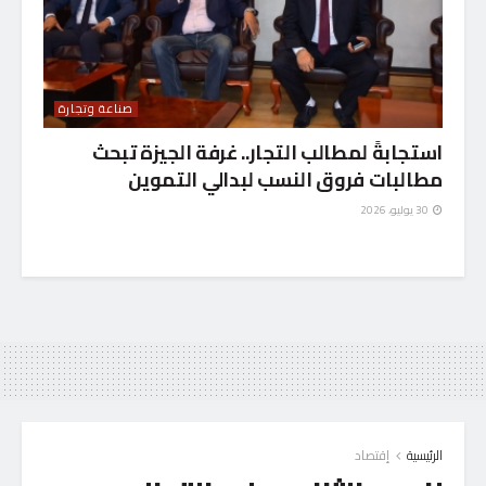
صناعة وتجارة
استجابةً لمطالب التجار.. غرفة الجيزة تبحث
مطالبات فروق النسب لبدالي التموين
30 يوليو، 2026
الرئيسية
إقتصاد