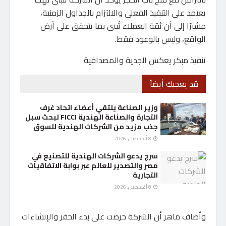
يعتمد على التنفيذ الفعلي والالتزام بالجداول الزمنية،
مشيرًا إلى أن ثقة العملاء تُبنى بما يتحقق على أرض
الواقع، وليس بالوعود فقط.
تنفيذ مبكر يعكس الجدية والمصداقية
قد يعجبك أيضاً
وزير الصناعة يلتقي أعضاء اتحاد غرف
التجارة والصناعة الهندية FICCI لبحث سبل
جذب مزيد من الشركات الهندية للسوق
8 أغسطس، 2026
سرج يدعو الشركات الهندية للتصنيع في
مصر والتصدير للعالم عبر بوابة الاتفاقيات
التجارية
8 أغسطس، 2026
وأضاف ماهر أن الشركة حرصت على بدء الحفر والإنشاءات