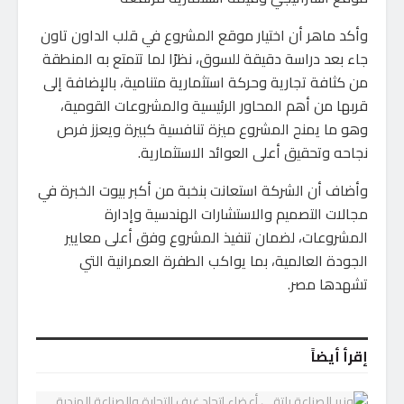
وأكد ماهر أن اختيار موقع المشروع في قلب الداون تاون
جاء بعد دراسة دقيقة للسوق، نظرًا لما تتمتع به المنطقة
من كثافة تجارية وحركة استثمارية متنامية، بالإضافة إلى
قربها من أهم المحاور الرئيسية والمشروعات القومية،
وهو ما يمنح المشروع ميزة تنافسية كبيرة ويعزز فرص
نجاحه وتحقيق أعلى العوائد الاستثمارية.
وأضاف أن الشركة استعانت بنخبة من أكبر بيوت الخبرة في
مجالات التصميم والاستشارات الهندسية وإدارة
المشروعات، لضمان تنفيذ المشروع وفق أعلى معايير
الجودة العالمية، بما يواكب الطفرة العمرانية التي
تشهدها مصر.
إقرأ أيضاً