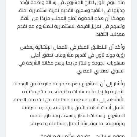
منذ اليوم الأول لطرح المشروع، في رسالة واضحة تؤكد
جديتها في التنفيذ وسعيها لتقديم تجربة استثمارية آمنة،
موضحًا أن هذه الخطوة تمنح العملاء مزيدًا من الثقة،
وتسهم في تعزيز القيمة الاستثمارية للمشروع مع تقدم
معدلات التنفيذ.
وأكد أن الانطلاق المبكر في الأعمال الإنشائية يعكس
رؤية جولد تاون في تقديم مشروعات تحقق أعلى
مستويات الجودة والالتزام، بما يرسخ مكانة الشركة في
السوق العقاري المصري.
وأشار إلى أن المشروع يضم مجموعة متنوعة من الوحدات
التجارية والإدارية بمساحات مختلفة، بما يلائم مختلف
الأنشطة، إلى جانب منظومة متكاملة من الخدمات الذكية،
تشمل أحدث أنظمة الأمن والمراقبة، وإدارة احترافية
للمشروع، وساحات انتظار واسعة، ومناطق خدمية
وترفيهية، بما يوفر بيئة أعمال متكاملة وعصرية.
موقع استراتيجي وقيمة استثمارية مرتفعة