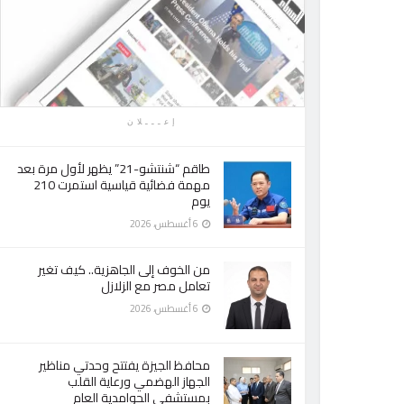
إعـــلان
طاقم “شنتشو-21” يظهر لأول مرة بعد
مهمة فضائية قياسية استمرت 210
يوم
6 أغسطس، 2026
من الخوف إلى الجاهزية.. كيف تغير
تعامل مصر مع الزلازل
6 أغسطس، 2026
محافظ الجيزة يفتتح وحدتي مناظير
الجهاز الهضمي ورعاية القلب
بمستشفى الحوامدية العام