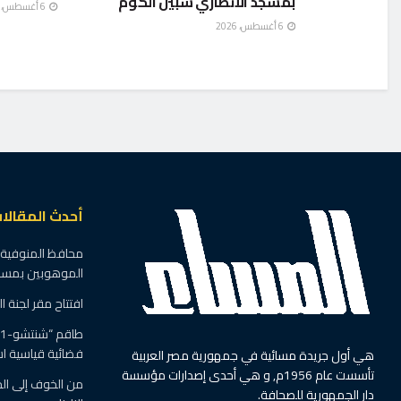
بمسجد الأنصاري شبين الكوم
6 أغسطس، 2026
6 أغسطس، 2026
أحدث المقالا
محافظ المنوفية ي
الموهوبين بمسجد
افتتاح مقر لجنة 
فضائية قياسية استمرت
هي أول جريدة مسائية في جمهورية مصر العربية
تأسست عام 1956م, و هي أحدى إصدارات مؤسسة
من الخوف إلى الج
دار الجمهورية للصحافة.