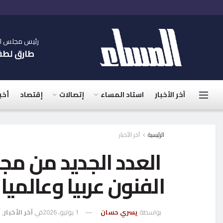
رئيس مجلس الإ
طارق لط
آخر الأخبار
استاد المساء
إتصالات
إقتصاد
أخب
الرئيسية
آخر الأخبار
العدد الجديد من مجل
الفنون عربيا وعالميا
بواسطة
يسري حسان
1 يوليو، 2026
في
آخر الأخبار
,
أ