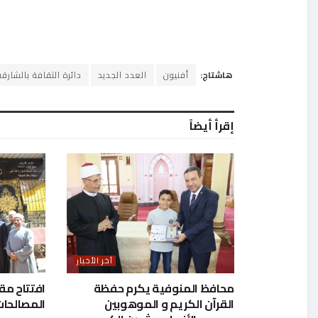
هاشتاج:
أفنيون
العدد الجديد
دائرة الثقافة بالشارقة
إقرأ أيضاً
آخر الأخبار
محافظ المنوفية يكرم حفظة
افتتاح مق
القرآن الكريم و الموهوبين
المصالحات