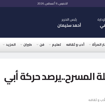
الخميس, 6 أغسطس, 2026
دارة
رئيس التحرير
في
أحمد سليمان
ار المرأة
أدب و ثقافه
تعليم
فن
طيران
المزيد
ة المسرح..يرصد حركة أبي
دب و ثقافه