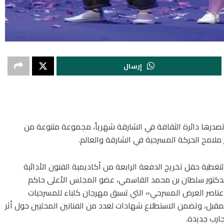
إرسال
«المسرح»، التي تصدرها دائرة الثقافة في الشارقة شهرياً، مجموعة متنوعة من
رز ملامح الحركة المسرحية في الشارقة والعالم.
ة حفل تخريج الدفعة الرابعة من أكاديمية الفنون الأدائية
لدكتور سلطان بن محمد القاسمي، عضو المجلس الأعلى حاكم
«عناصر العرض المسرحي» التي تسبق مهرجان كلباء للمسرحيات
لمقبل، وتضمن الاستطلاع شهادات لعدد من الفنانين المحليين حول أثر
ارب جديدة.