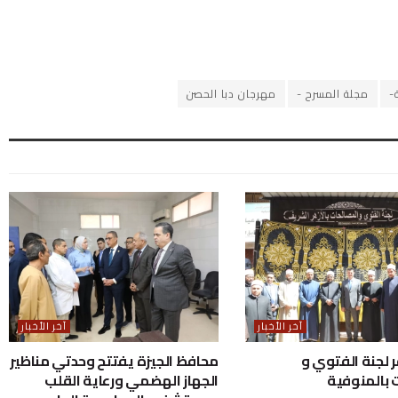
-
مجلة المسرح -
مهرجان دبا الحصن
آخر الأخبار
آخر الأخبار
ر لجنة الفتوي و
محافظ الجيزة يفتتح وحدتي مناظير
 بالمنوفية
الجهاز الهضمي ورعاية القلب