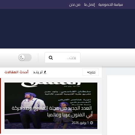
سياسة الخصوصية
إتصل بنا
من نحن
ترينـد
أحدث المقالات
فلترة
العدد الجديد من مجلة المسرح..يرصد حركة
أبي الفنون عربيا وعالميا
1 يوليو، 2026