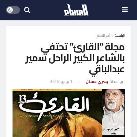
الرئيسية
آخر الأخبار
مجلة “القارئ” تحتفي
بالشاعر الكبير الراحل سمير
عبدالباقي
بواسطة
يسري حسان
1 يوليو، 2026