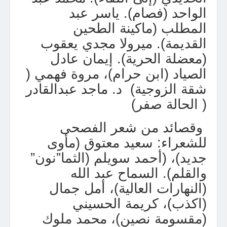
الواحد (فصام). ياسر عبد
المطلب (ماكينة الطحين
القديمة). ميرولا مجدي يعقوب
(معضلة الحرية). إيمان عادل
الصياد (ابن حرام)، مروة فهمي (
شقة الزوجية)
د. ماجد عبدالقادر
( الحالة صفر
)
وقصائد من شعر الفصحى
للشعراء: سعيد معتوق (مأوى
جديد)، (أحمد سويلم (الثما”نون”
والقلم). السماح عبد الله
(النهارات العالية)، أمل جمال
(اكذب)، كريمة الحسيني
(مقسومة نصين)، محمد ملوك