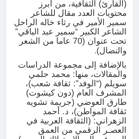
(القارئ) الثقافية، من أبرز
محتويات العدد مقال للشاعر
سمير الأمير في رثاء خاله الراحل
الشاعر الكبير “سمير عبد الباقي”
تحت عنوان (70 عاما من الشعر
.
والنضال)
بالإضافة إلى مجموعة الدراسات
والمقالات، منها: محمد حلمي
سويلم (“الوفد”: ثقافة شعب)،
المشرف العام (دون كيشوت)
طارق العوضي (جريمة تشويه
ثقافة المواطن)، د. أحمد
الزهراني: (الثقافة العربية في
العصـر الرقمي من العمق