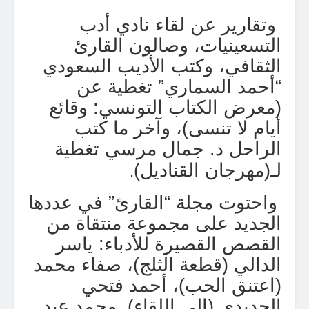
وتقارير عن لقاء نادي أدب
التسعينيات، وصالون القارئ
الثقافي، وكتب الأديب السعودي
“أحمد السماري” تغطية عن
(معرض الكتاب التونسي: وقائع
أيام لا تنسى)، وآخر ما كتب
الراحل د. جمال مرسي تغطية
.
لـ(مهرجان القناديل)
واحتوت مجلة “القارئ” في عددها
الجديد على مجموعة منتقاة من
القصص القصيرة للأدباء: ياسر
الدالي (قطعة الثلج)، صفاء محمد
(اعتنق الحب)، أحمد فتحي
الحديدي (إلى اللقاء). محمد عبد