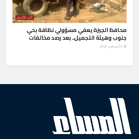
آخر الأخبار
محافظ الجيزة يعفي مسؤولي نظافة بحي
جنوب وهيئة التجميل.. بعد رصد مخالفات
9 أغسطس، 2026