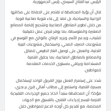
الرئيس عبدالفتاح السيسي، رئيس الجمهورية.
قال أن رؤية المحافظة لا تقتصر على الحفاظ على مكانتها
الزراعية والسياحية، بل تمتد إلى بناء هوية صناعية قوية
من خلال تطوير المناطق الصناعية وتشجيع إقامة المصانع
الصغيرة والمتوسطة، بما يوفر فرص عمل حقيقية
للشباب، ويدعم الأسر، ويزيد الإنتاج، بالتوازي مع التوسع في
مشروعات الصرف الصحي، واستكمال مشروعات البنية
التحتية، والعمل على توصيل الغاز الطبيعي للمنازل
والمصانع بالمناطق الصناعية، بما يحقق التنمية
المستدامة ويرتقي بمستوى الخدمات المقدمة
للمواطنين.
شدد على إستمرار العمل بروح الفريق الواحد لإستكمال
مسيرة التنمية، واستمع إلى مطالب أهالي قرى بر بحري،
مؤكدًا أن المحافظة ستبدأ اتخاذ جميع الإجراءات التنفيذية
اللازمة لتيسير إجراءات التقنين، بالتنسيق مع الجهات
المختصة، مع تقديم كل أوجه الدعم للمواطنين خلال