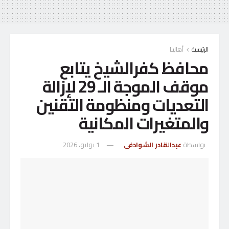
الرئيسية
أهالينا
محافظ كفرالشيخ يتابع
موقف الموجة الـ 29 لإزالة
التعديات ومنظومة التقنين
والمتغيرات المكانية
بواسطة
عبدالقادر الشوادفى
1 يوليو، 2026