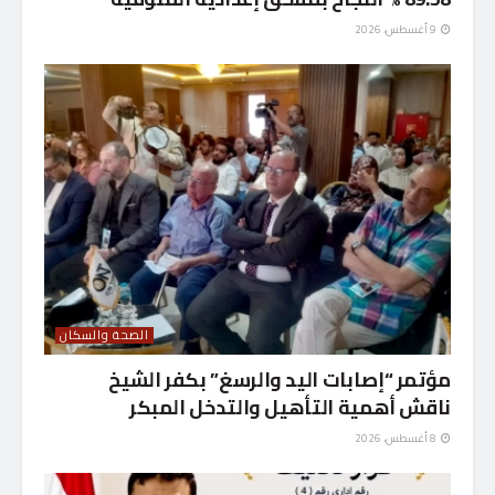
9 أغسطس، 2026
الصحة والسكان
مؤتمر “إصابات اليد والرسغ” بكفر الشيخ
ناقش أهمية التأهيل والتدخل المبكر
8 أغسطس، 2026