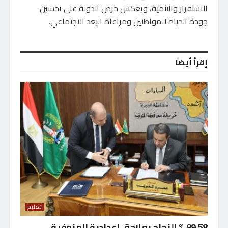
الاستقرار والتنمية، ويعكس حرص الدولة على تحسين
جودة الحياة للمواطنين ومراعاة البعد الاجتماعي.
إقرأ أيضاً
تعليم
89.58 % النجاح بملاحق إعدادية المنوفية