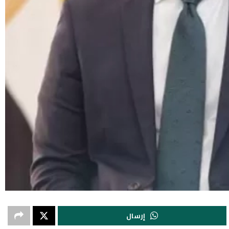
إرسال