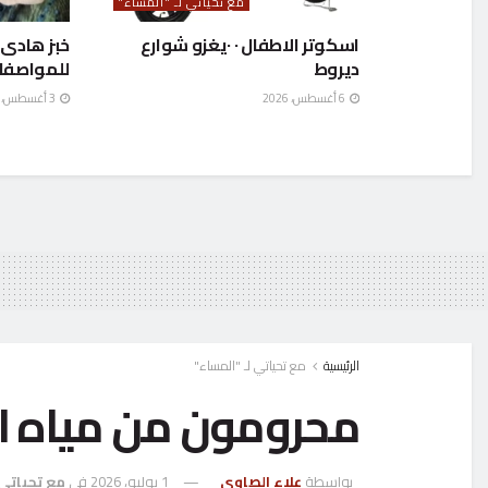
مع تحياتي لـ "المساء"
اسكوتر الاطفال ٠ ٠يغزو شوارع
ديروط
للمواصفا
6 أغسطس، 2026
3 أغسطس، 2026
الرئيسية
مع تحياتي لـ "المساء"
محرومون من مياه ا
بواسطة
علاء الصاوي
1 يوليو، 2026
في
مع تحياتي 