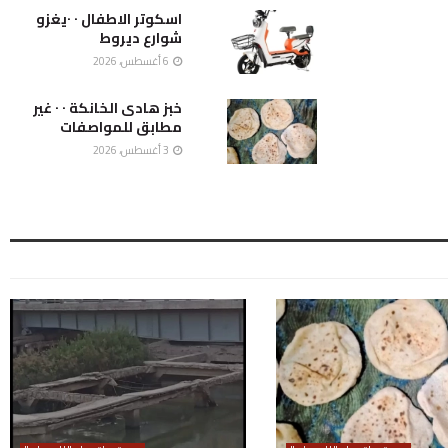
اسكوتر الاطفال ٠ ٠يغزو
شوارع ديروط
6 أغسطس، 2026
خبز هادى الخانكة ٠ ٠ غير
مطابق للمواصفات
3 أغسطس، 2026