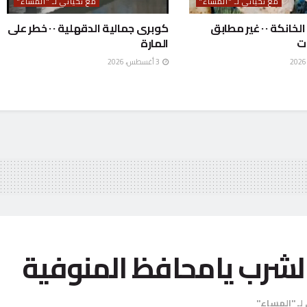
مع تحياتي لـ "المساء"
مع تحياتي لـ "المساء"
خبز هادى الخانكة ٠ ٠ غير مطابق
كوبرى جمالية الدقهلية ٠ ٠ خطر على
ت
المارة
3 أغسطس، 2026
لشرب يامحافظ المنوفية
لـ "المساء"