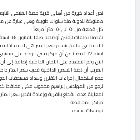
نحن أعداد كبيرة من أهالى قرية حصة الغنيمى التاب
مملوكة للدولة منذ سنوات طويلة وهى عبارة عن مناز
كل قطعة من ٥٠ الى ١٥٠ متراً مربعاً ٠
لسنة ٢٠١٧ فضلا عن أن مركز قلين الوحيد على م
الآن وتم الاعتماد على اللجان الداخلية إضافة إلى أن ا
الغريب أن لجنة التسعير الداخلية قدرت سعر المتر داخ
عدم استكمال إجراءات التقنين وسداد مستحقات الدولة
نرجو من المهندس إبراهيم محجوب مكى محافظ كفرالشي
لمعاينة هذه القطع بالقرية وإعادة تقدير سعر المتر
مراكز المحافظة
توقيعات عديدة