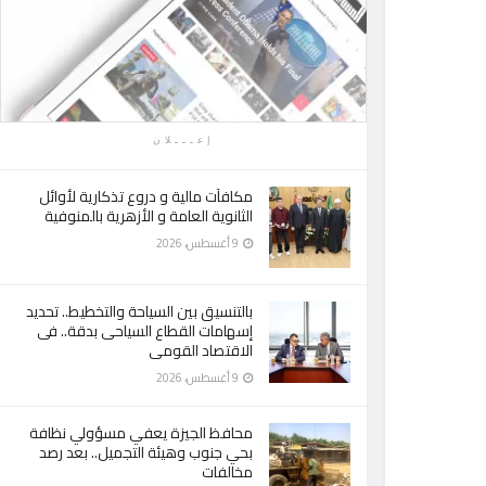
إعـــلان
مكافآت مالية و دروع تذكارية لأوائل
الثانوية العامة و الأزهرية بالمنوفية
9 أغسطس، 2026
بالتنسيق بين السياحة والتخطيط.. تحديد
إسهامات القطاع السياحى بدقة.. فى
الاقتصاد القومى
9 أغسطس، 2026
محافظ الجيزة يعفي مسؤولي نظافة
بحي جنوب وهيئة التجميل.. بعد رصد
مخالفات