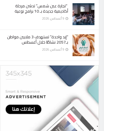
“تجارة عين شمس” تدشن مرحلة
أكاديمية جديدة بـ 10 برامج نوعية
9 أغسطس، 2026
“إيد واحدة” تستهدف 3 ملايين مواطن
بـ2057 نشاطًا خلال أغسطس
9 أغسطس، 2026