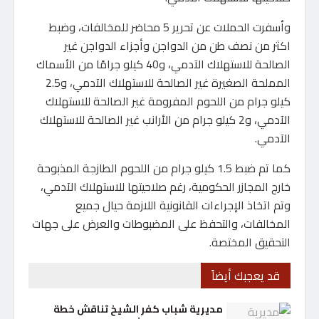
وأسفرت الحملات عن تحرير 5 محاضر للمخالفات، وضبط
اكثر من نصف طن من الدواجن وأجزاء الدواجن غير
الصالحة للاستهلاك الآدمي، و40 كيلو جرامًا من الأسماك
المملحة الصغيرة غير الصالحة للاستهلاك الآدمي، و2.5
كيلو جرام من اللحوم المفرومة غير الصالحة للاستهلاك
الآدمي، و2 كيلو جرام من الأرانب غير الصالحة للاستهلاك
الآدمي.
كما تم ضبط 1.5 كيلو جرام من اللحوم الطازجة المذبوحة
خارج المجازر الحكومية، رغم صلاحيتها للاستهلاك الآدمي،
وتم اتخاذ الإجراءات القانونية اللازمة حيال جميع
المخالفات، والتحفظ على المضبوطات والعرض على جهات
التحقيق المختصة.
قد يعجبك أيضاً
مديرية شباب كفر الشيخ تناقش خطة