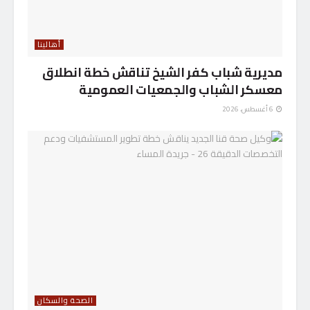
أهالينا
مديرية شباب كفر الشيخ تناقش خطة انطلاق
معسكر الشباب والجمعيات العمومية
6 أغسطس، 2026
الصحة والسكان