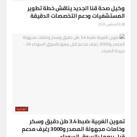
وكيل صحة قنا الجديد يناقش خطة تطوير
المستشفيات ودعم التخصصات الدقيقة
6 أغسطس، 2026
أهالينا
تموين الغربية :ضبط 3.4 طن دقيق وسكر
وخامات مجهولة المصدر و3000 رغيف مدعم
قبل بيعها بالسوق السوداء