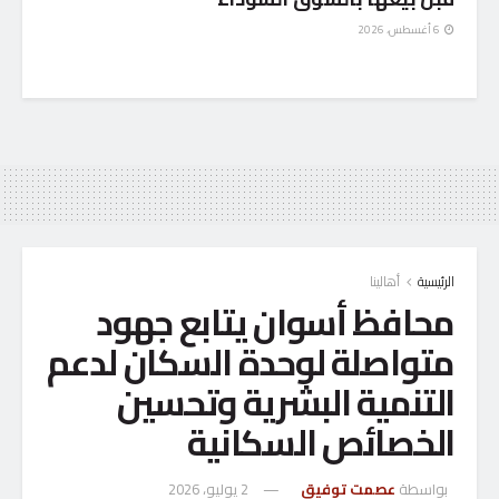
6 أغسطس، 2026
الرئيسية
أهالينا
محافظ أسوان يتابع جهود
متواصلة لوحدة السكان لدعم
التنمية البشرية وتحسين
الخصائص السكانية
بواسطة
عصمت توفيق
2 يوليو، 2026