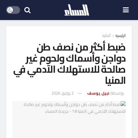
الرئيسية
أهالينا
ضبط أكثر من نصف طن
دواجن وأسماك ولحوم غير
صالحة للاستهلاك الآدمي في
المنيا
بواسطة
نبيل يوسف
2 يوليو، 2026