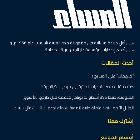
الرئيسية
إتصالات
ختام فعالية “تعزيز أمن
وخصوصية البيانات في عصر
الذكاء الاصطناعي”
بواسطة
أيمن الحسينى
29 يونيو، 2026