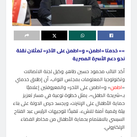
»» خدمتا «اطمن» و«اطمن على الآخر» تمثلان نقلة
نحو دعم الأسرة المصرية
أكد النائب محمود حسين طاهر، وكيل لجنة الاتصالات
وتكنولوجيا المعلومات بمجلس النواب، أن إطلاق خدمتي
«
اطمن
» و«اطمن على الآخر» والمعروفتين إعلاميًا
بـ«شريحة الطفل»، يمثل خطوة نوعية في مسار تعزيز
حماية الأطفال على الإنترنت، ويجسد حرص الدولة على بناء
بيئة رقمية آمنة للنشء، تنفيذًا لتوجيهات الرئيس عبد الفتاح
السيسي بالاهتمام بحماية الأطفال من مخاطر الفضاء
الإلكتروني.