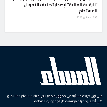
“الرقابة المالية” لإصدار تصنيف التمويل
المستدام
5 أغسطس، 2026
هي أول جريدة مسائية في جمهورية مصر العربية تأسست عام 1956م, و
هي أحدى إصدارات مؤسسة دار الجمهورية للصحافة.