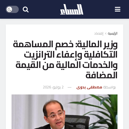
الرئيسية
إقتصاد
وزير المالية: خصم المساهمة
التكافلية وإعفاء الترانزيت
والخدمات المالية من القيمة
المضافة
بواسطة
مصطفى بدوى
2 يوليو، 2026