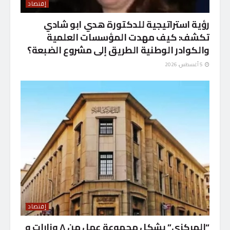
إقتصاد
رؤية استراتيجية للدكتورة هدي ابو شادي
تكشف: كيف مهدت المؤسسات العلمية
والكوادر الوطنية الطريق إلى مشروع الضبعة؟
5 أغسطس، 2026
إقتصاد
“المركزي” يشكل مجموعة عمل من ٨ وزارات و