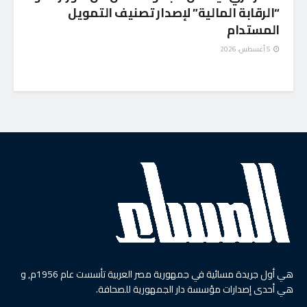
“الرقابة المالية” لإصدار تصنيف التمويل
المستدام
5 أغسطس، 2026
هي أول جريدة مسائية في جمهورية مصر العربية تأسست عام 1956م, و
هي أحدى إصدارات مؤسسة دار الجمهورية للصحافة.