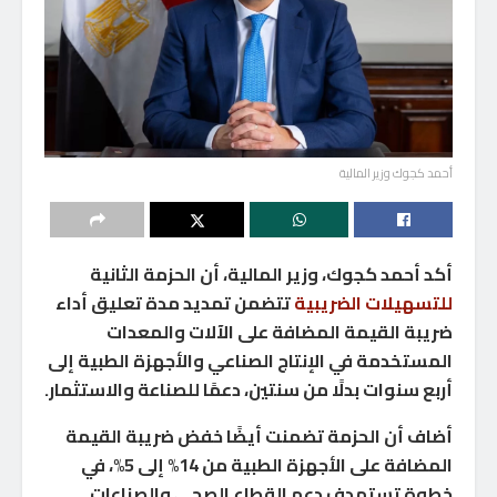
أحمد كجوك وزير المالية
أكد أحمد كجوك، وزير المالية، أن الحزمة الثانية
للتسهيلات الضريبية
تتضمن تمديد مدة تعليق أداء
ضريبة القيمة المضافة على الآلات والمعدات
المستخدمة في الإنتاج الصناعي والأجهزة الطبية إلى
أربع سنوات بدلًا من سنتين، دعمًا للصناعة والاستثمار.
أضاف أن الحزمة تضمنت أيضًا خفض ضريبة القيمة
المضافة على الأجهزة الطبية من 14% إلى 5%، في
خطوة تستهدف دعم القطاع الصحي والصناعات