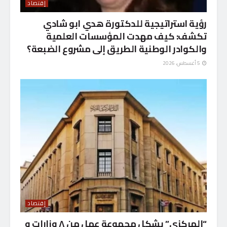
إقتصاد
رؤية استراتيجية للدكتورة هدي ابو شادي
تكشف: كيف مهدت المؤسسات العلمية
والكوادر الوطنية الطريق إلى مشروع الضبعة؟
5 أغسطس، 2026
إقتصاد
“المركزي” يشكل مجموعة عمل من ٨ وزارات و