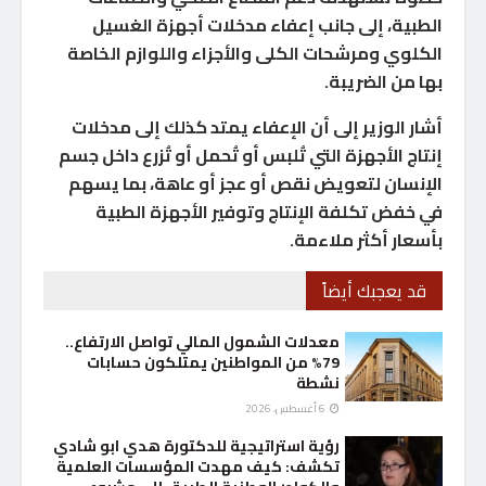
الطبية، إلى جانب إعفاء مدخلات أجهزة الغسيل
الكلوي ومرشحات الكلى والأجزاء واللوازم الخاصة
بها من الضريبة.
أشار الوزير إلى أن الإعفاء يمتد كذلك إلى مدخلات
إنتاج الأجهزة التي تُلبس أو تُحمل أو تُزرع داخل جسم
الإنسان لتعويض نقص أو عجز أو عاهة، بما يسهم
في خفض تكلفة الإنتاج وتوفير الأجهزة الطبية
بأسعار أكثر ملاءمة.
قد يعجبك أيضاً
معدلات الشمول المالي تواصل الارتفاع..
79% من المواطنين يمتلكون حسابات
نشطة
6 أغسطس، 2026
رؤية استراتيجية للدكتورة هدي ابو شادي
تكشف: كيف مهدت المؤسسات العلمية