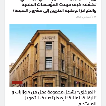
تكشف: كيف مهدت المؤسسات العلمية
والكوادر الوطنية الطريق إلى مشروع الضبعة؟
5 أغسطس، 2026
إقتصاد
“المركزي” يشكل مجموعة عمل من ٨ وزارات و
“الرقابة المالية” لإصدار تصنيف التمويل
المستدام