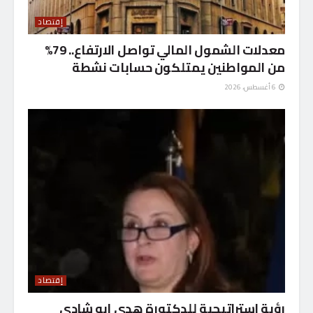
إقتصاد
معدلات الشمول المالي تواصل الارتفاع.. 79%
من المواطنين يمتلكون حسابات نشطة
6 أغسطس، 2026
إقتصاد
رؤية استراتيجية للدكتورة هدي ابو شادي