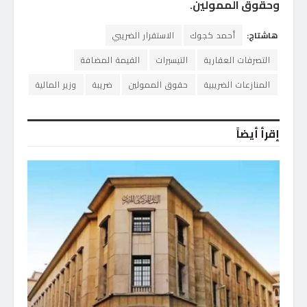
وحقوق الممولين.
هاشتاج:
أحمد كجوك
الاستقرار الضريبي
التصرفات العقارية
التيسيرات
القيمة المضافة
المنازعات الضريبية
حقوق الممولين
ضريبة
وزير المالية
إقرأ أيضاً