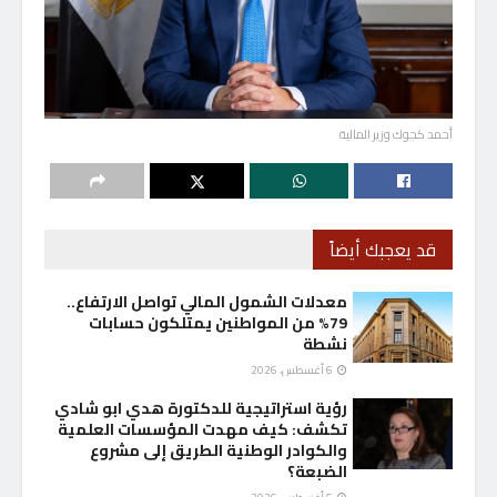
أحمد كجوك وزير المالية
قد يعجبك أيضاً
معدلات الشمول المالي تواصل الارتفاع..
79% من المواطنين يمتلكون حسابات
نشطة
6 أغسطس، 2026
رؤية استراتيجية للدكتورة هدي ابو شادي
تكشف: كيف مهدت المؤسسات العلمية
والكوادر الوطنية الطريق إلى مشروع
الضبعة؟