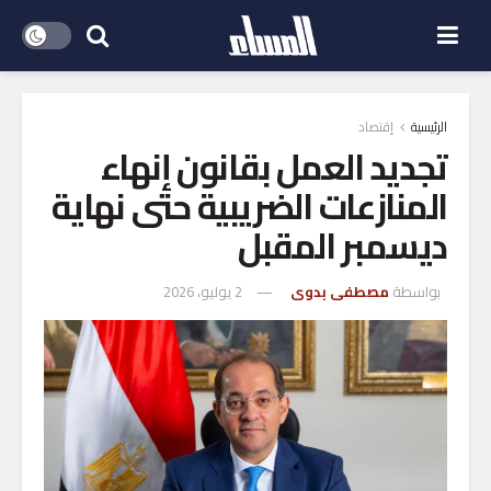
الرئيسية
إقتصاد
تجديد العمل بقانون إنهاء
المنازعات الضريبية حتى نهاية
ديسمبر المقبل
بواسطة
مصطفى بدوى
2 يوليو، 2026