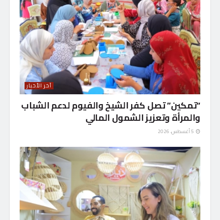
آخر الأخبار
“تمكين” تصل كفر الشيخ والفيوم لدعم الشباب
والمرأة وتعزيز الشمول المالي
5 أغسطس، 2026