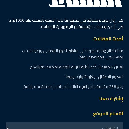
الصحة: 19 مليون مواطن
استفادوا من الكشف المبكر
عن الأورام السرطانية خلال 3
سنوات
بواسطة
عبداللاه هاشم
2 يوليو، 2026