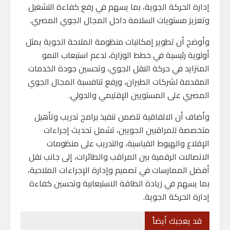
إدارة الحركة الجوية، بما يسهم في رفع كفاءة التشغيل
وتعزيز مستويات السلامة داخل المجال الجوي المصري.
وأوضح أن تطوير إمكانيات منظومة الملاحة الجوية يمثل
أولوية رئيسية في خطط الوزارة، لدعم استيعاب النمو
المتزايد في حركة النقل الجوي، وتحسين جودة الخدمات
المقدمة لشركات الطيران، ورفع تنافسية المجال الجوي
المصري على المستويين الإقليمي والدولي.
وأضاف أن الاتفاقية تتضمن تنفيذ برامج تدريب وتأهيل
متخصصة للمراقبين الجويين، تشمل تحديث إجراءات
الإقلاع والهبوط القياسية، والتدريب على منظومات
الاتصالات الرقمية بين المراقب والطائرات، إلى جانب نقل
أفضل الممارسات في تصميم وإدارة الإجراءات الملاحية،
بما يسهم في زيادة الطاقة الاستيعابية وتحسين كفاءة
إدارة الحركة الجوية.
قد يعجبك أيضاً