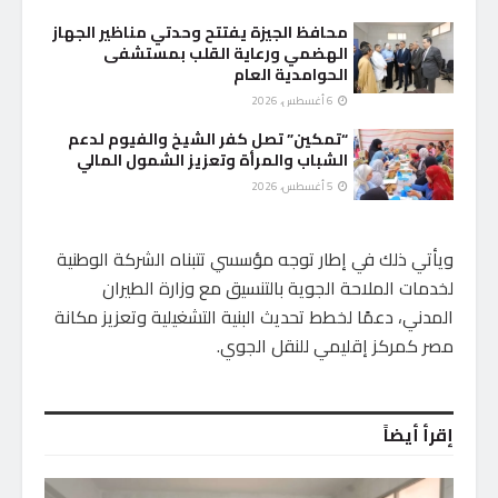
محافظ الجيزة يفتتح وحدتي مناظير الجهاز
الهضمي ورعاية القلب بمستشفى
الحوامدية العام
6 أغسطس، 2026
“تمكين” تصل كفر الشيخ والفيوم لدعم
الشباب والمرأة وتعزيز الشمول المالي
5 أغسطس، 2026
ويأتي ذلك في إطار توجه مؤسسي تتبناه الشركة الوطنية
لخدمات الملاحة الجوية بالتنسيق مع وزارة الطيران
المدني، دعمًا لخطط تحديث البنية التشغيلية وتعزيز مكانة
مصر كمركز إقليمي للنقل الجوي.
إقرأ أيضاً