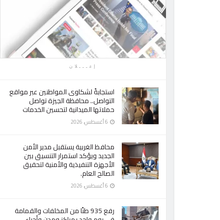
إعـــلان
استجابةً لشكاوى المواطنين عبر مواقع
التواصل.. محافظة الجيزة تواصل
حملاتها الميدانية لتحسين الخدمات
6 أغسطس، 2026
محافظ الغربية يستقبل مدير الأمن
الجديد ويؤكد استمرار التنسيق بين
الأجهزة التنفيذية والأمنية لتحقيق
الصالح العام.
6 أغسطس، 2026
رفع 935 طنًا من المخلفات والقمامة
في يوم واحد بمراكز ومدن وأحياء