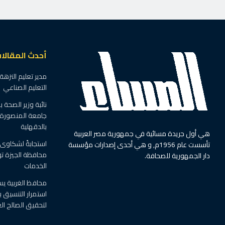
أحدث المقالا
مدير تعليم النزه
التعليم الصناعي
نائبة وزير الصحة 
جامعة المنصورة 
بالدقهلية
هي أول جريدة مسائية في جمهورية مصر العربية
استجابةً لشكاوى 
تأسست عام 1956م, و هي أحدى إصدارات مؤسسة
محافظة الجيزة تو
دار الجمهورية للصحافة.
الخدمات
محافظ الغربية يس
استمرار التنسيق ب
لتحقيق الصالح الع