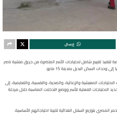
إرسال
لتنفيذ تقييم شامل لاحتياجات الأسر المتضررة من حريق منشية ناصر،
 وحدات السكن البديل بمدينة 15 مايو.
لاحتياجات المعيشية والإغاثية، والصحية، والنفسية، والتعليمية، إلى
د الاحتياجات الفعلية للأسر ووضع التدخلات المناسبة خلال مرحلة
ر المصري بتوزيع السلال الغذائية لتلبية احتياجاتهم الأساسية.