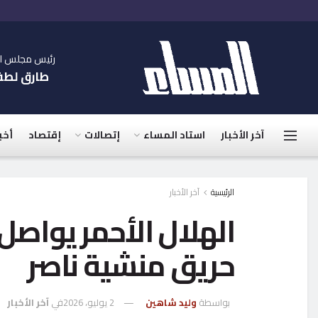
رئيس مجلس الإ
طارق لط
آخر الأخبار
استاد المساء
إتصالات
إقتصاد
أخب
الرئيسية
آخر الأخبار
الهلال الأحمر يواصل
حريق منشية ناصر
بواسطة
وليد شاهين
2 يوليو، 2026
في
آخر الأخبار