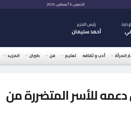
الخميس, 6 أغسطس, 2026
دارة
رئيس التحرير
في
أحمد سليمان
ار المرأة
أدب و ثقافه
تعليم
فن
طيران
المزيد
 دعمه للأسر المتضررة من