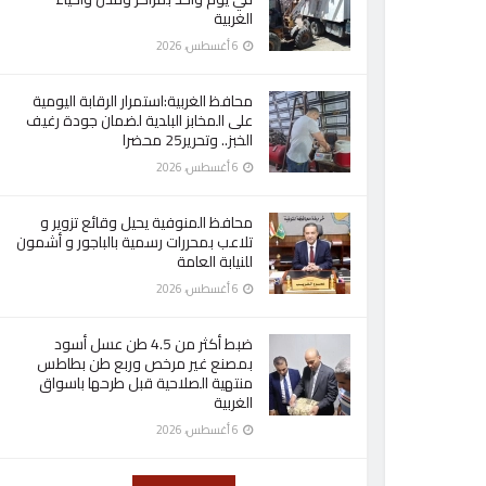
الغربية
6 أغسطس، 2026
محافظ الغربية:استمرار الرقابة اليومية
على المخابز البلدية لضمان جودة رغيف
الخبز.. وتحرير25 محضرا
6 أغسطس، 2026
محافظ المنوفية يحيل وقائع تزوير و
تلاعب بمحررات رسمية بالباجور و أشمون
للنيابة العامة
6 أغسطس، 2026
ضبط أكثر من 4.5 طن عسل أسود
بمصنع غير مرخص وربع طن بطاطس
منتهية الصلاحية قبل طرحها باسواق
الغربية
6 أغسطس، 2026