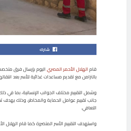
شارك
قام
الهلال الأحمر المصري
اليوم بإرسال فرق متخصصة 
بالتزامن مع تقديم مساعدات غذائية للأسر بعد انتقالها إلى
وشمل التقييم مختلف الجوانب الإنسانية، بما في ذلك ا
جانب تقييم عوامل الحماية والمخاطر، وذلك بهدف تحدي
التعافي.
واستهدف التقييم الأسر المتضررة كما قام الهلال الأحم