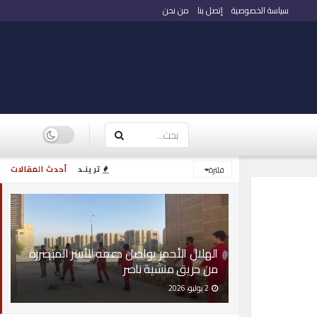
سياسة الخصوصية
إتصل بنا
من نحن
ترينـد
أحدث المقالات
فلترة
الهلال الأحمر يواصل دعمه للأسر المتضررة
من حريق منشية ناصر
2 يوليو، 2026