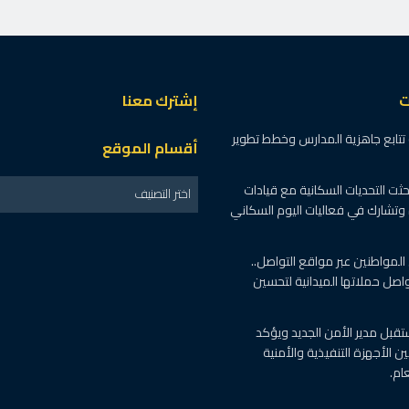
ت
إشترك معنا
ة تتابع جاهزية المدارس وخطط تطوير
أقسام الموقع
بحثت التحديات السكانية مع قيادات
اختر التصنيف
وتشارك في فعاليات اليوم السكاني
المواطنين عبر مواقع التواصل..
اصل حملاتها الميدانية لتحسين
تقبل مدير الأمن الجديد ويؤكد
ين الأجهزة التنفيذية والأمنية
ام.