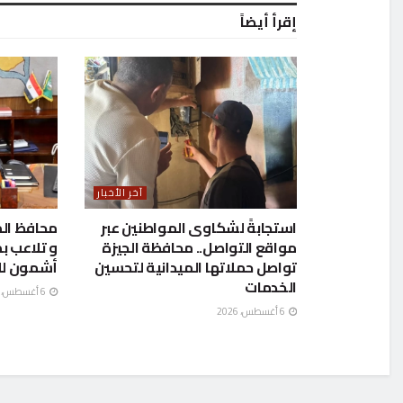
إقرأ أيضاً
آخر الأخبار
استجابةً لشكاوى المواطنين عبر
محافظ الم
مواقع التواصل.. محافظة الجيزة
و تلاعب بم
تواصل حملاتها الميدانية لتحسين
أشمون للن
الخدمات
6 أغسطس، 2026
6 أغسطس، 2026