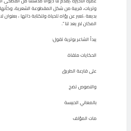
عمره الأخيرة ،يقدم لنا ديوانا مدهشا من الفصحى 
وتريات، قريبة من شكل المقطوعة الشعرية، وكأنها 
بديعة ،تعبر عن رؤاه للحياة وللكتابة ذاتها ، بعنوان 
المكان لم يعد لنا “.
يبدأ الشاعر بوترية تقول:
الحكايات ملقاة
على قارعة الطريق
والنصوص تضج
بالمعاني الحبيسة
مات المؤلف