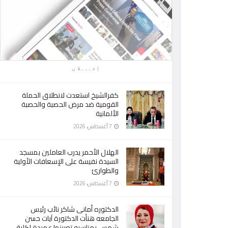
إعـــلان
كفرالشيخ استعدت لانطلاق الحملة
القومية ضد مرض الحصبة والحصبة
الألمانية
7 أغسطس، 2026
الهلال الأحمر يدرب العاملين بمسجد
السيدة نفيسة على الإسعافات الأولية
والطوارئ
7 أغسطس، 2026
الدكتوره أمانى شاكر نائب رئيس
الجامعه هنأت الدكتورة آيات حسن
شمس بمناسبه تعيينها عميدة لكلية