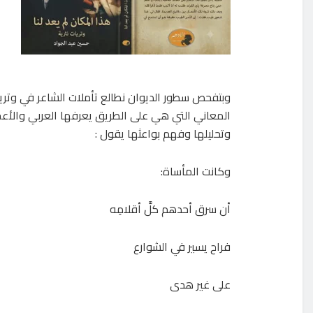
وبتفحص سطور الديوان نطالع تأملات الشاعر في وتري
المعاني التي هي على الطريق يعرفها العربي والأع
وتحليلها وفهم بواعثها يقول :
وكانت المأساة:
أن سرق أحدهم كلَّ أقلامِه
فراح يسير في الشوارع
على غير هدى