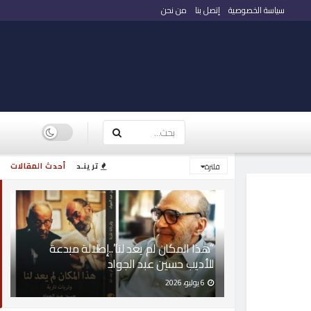
سياسة الخصوصية
إتصل بنا
من نحن
ترينـد
أحدث المقالات
فلترة
“هذا المكان لم يعد لنا”..إطلالة مبدعة
للأديب حسين عبد الجواد
6 يوليو، 2026