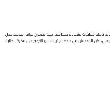
اته ناقلة لثقافات متعددة متكاثفة، حيث تضمين عبارة الجاحظ حول
جمي، لكن المدهش في هذه الوتريات هو التركيز على فكرة الكتابة