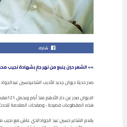
شارك
»» الشعر حين ينبع من نهر جارٍ بشهادة نجيب مح
صدر حديثا ديوان جديد للأديب الشاعرحسين عبدالجواد تح
الديوان
هذه المقطوعات فصيحة ، وصفحات المقدمة تتحدث 
يقدم الشاعر حسين عبد الجوادالذي عاش مع نجيب 