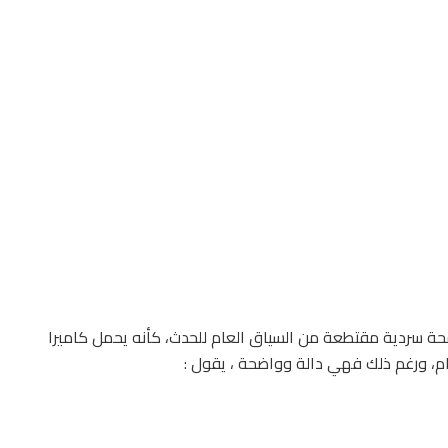
حة سردية مقتطعة من السياق العام للحدث، كأنه يحمل كاميرا
، ورغم ذلك فهي دالة وواضحة ، يقول :