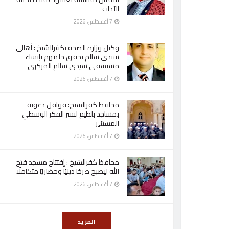
الآداب
7 أغسطس، 2026
وكيل وزاره الصحه بكفرالشيخ : أهالي
سيدي سالم تحقق حلمهم بإنشاء
مستشفى سيدى سالم المركزى
7 أغسطس، 2026
محافظ كفرالشيخ: قوافل دعوية
بمساجد بلطيم لنشر الفكر الوسطي
المستنير
7 أغسطس، 2026
محافظ كفرالشيخ : إفتتاح مسجد فتح
الله ليصبح صرحًا دينيًا وحضاريًا متكاملًا
7 أغسطس، 2026
المزيد