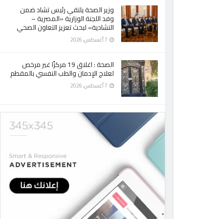
وزير الصحة يلتقي رئيس تشاد ضمن
وفد اللجنة الوزارية «المصرية –
التشادية» لبحث تعزيز التعاون الصحي
7 أغسطس، 2026
الصحة : اغلاق 19 مركزًا غير مرخص
لعلاج الإدمان والطب النفسي بالمقطم
7 أغسطس، 2026