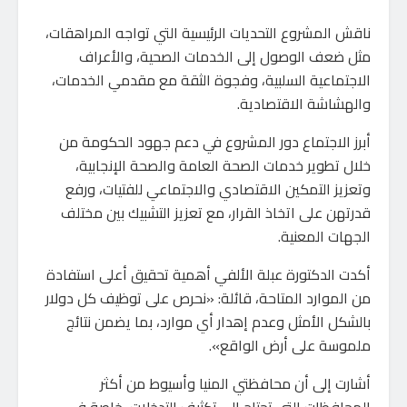
ناقش المشروع التحديات الرئيسية التي تواجه المراهقات،
مثل ضعف الوصول إلى الخدمات الصحية، والأعراف
الاجتماعية السلبية، وفجوة الثقة مع مقدمي الخدمات،
والهشاشة الاقتصادية.
أبرز الاجتماع دور المشروع في دعم جهود الحكومة من
خلال تطوير خدمات الصحة العامة والصحة الإنجابية،
وتعزيز التمكين الاقتصادي والاجتماعي للفتيات، ورفع
قدرتهن على اتخاذ القرار، مع تعزيز التشبيك بين مختلف
الجهات المعنية.
أكدت الدكتورة عبلة الألفي أهمية تحقيق أعلى استفادة
من الموارد المتاحة، قائلة: «نحرص على توظيف كل دولار
بالشكل الأمثل وعدم إهدار أي موارد، بما يضمن نتائج
ملموسة على أرض الواقع».
أشارت إلى أن محافظتي المنيا وأسيوط من أكثر
المحافظات التي تحتاج إلى تكثيف التدخلات، خاصة في