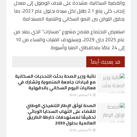
والقضية السكانية، مشددة على هدف الوصول إلى معدل
إنجاب كلي يبلغ 2.1 طفل لكل سيدة بحلول عام 2027، بما
يحقق التوازن بين النمو السكاني والتنمية المستدامة.
استعرض الاجتماع ملامح مشروع “مسارات” الذي يمتد من
عام 2025 حتى 2029، ويستهدف الفتيات والنساء من 10
إلى 24 عامًا بمحافظتي المنيا وأسيوط.
قد يعجبك أيضاً
نائبة وزير الصحة بحثت التحديات السكانية
مع قيادات جامعة المنصورة وتشارك في
فعاليات اليوم السكاني بالدقهلية
6 أغسطس، 2026
الصحة توثق الإطار التنفيذي الوطني
للقضاء على التهاب السحايا الوبائي
تحقيقًا لمستهدفات خارطة الطريق
العالمية بحلول 2030
6 أغسطس، 2026