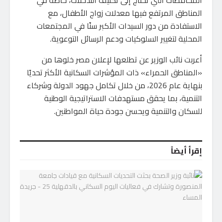
المناطق المرتفع فيها معدلات زواج الأطفال، مع
الاستفادة من دور السيدات الأكبر سنًا في المجتمعات
المحلية لتغيير السلوكيات ودعم الرسائل التوعوية.
أعربت نائب الوزير عن تطلعها لإعلان مصر خلوها من
«المناطق الحمراء» ذات المؤشرات السكانية الأكثر تحديًا
بنهاية عام 2026، من خلال تكامل جهود الدولة وشركاء
التنمية، بما يحقق مستهدفات الاستراتيجية الوطنية
للسكان والتنمية ويحسن جودة حياة المواطنين.
إقرأ أيضاً