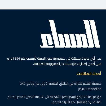
هي أول جريدة مسائية في جمهورية مصر العربية تأسست عام 1956م, و
هي أحدى إصدارات مؤسسة دار الجمهورية للصحافة.
أحدث المقالات
جمعية التقدم تشارك في انطلاق الدفعة الأولى من برنامج DXC
Dandelion بمصر
مؤتمر إصابات اليد والرسغ بكفر الشيخ ناقش اهيمة التدخل المبكر لإصلاح
اصابات اليد والتعامل مع اصابات الحروق