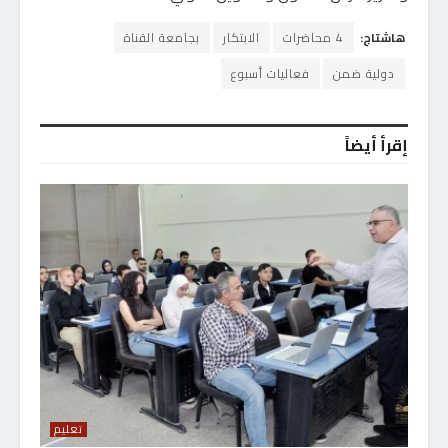
هاشتاج:
4 محاضرات
الابتكار
بجامعة القناة
دولية ضمن
فعاليات أسبوع
إقرأ أيضاً
تعليم