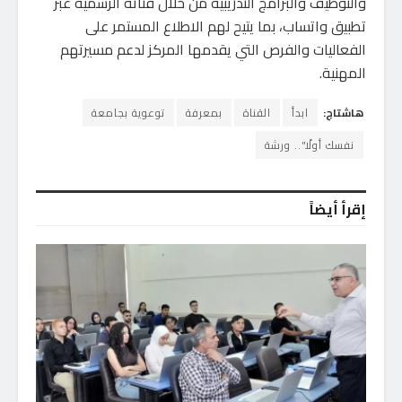
والتوظيف والبرامج التدريبية من خلال قناته الرسمية عبر
تطبيق واتساب، بما يتيح لهم الاطلاع المستمر على
الفعاليات والفرص التي يقدمها المركز لدعم مسيرتهم
المهنية.
هاشتاج:
ابدأ
القناة
بمعرفة
توعوية بجامعة
نفسك أولًا".. ورشة
إقرأ أيضاً