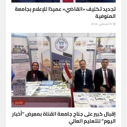
تجديد تكليف «القاضي» عميدًا للإعلام بجامعة
المنوفية
8 أغسطس، 2026
تعليم
إقبال كبير على جناح جامعة القناة بمعرض “أخبار
اليوم” للتعليم العالي