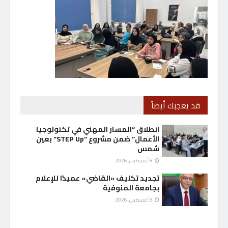
قد يعجبك أيضاً
انطلاق “المسار المهني في تكنولوجيا
الأعمال” ضمن مشروع “STEP Up” بعين
شمس
8 أغسطس، 2026
تجديد تكليف «القاضي» عميدًا للإعلام
بجامعة المنوفية
8 أغسطس، 2026