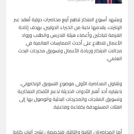
ويشهد أسبوع الابتكار تنظيم أربع محاضرات دولية تُعقد عبر
الإنترنت، يقدمها نخبة من الخبراء الدوليين، بهدف إتاحة
الفرصة للباحثين وأعضاء هيئة التدريس والطلاب ورواد
الأعمال للاطلاع على أحدث الممارسات العالمية في
مجالات الابتكار وريادة الأعمال وتسويق مخرجات البحث
العلمي.
وتتناول المحاضرة الأولى موضوع التسويق الإلكتروني،
باعتباره أحد أهم الأدوات الحديثة لدعم الأفكار الابتكارية
وتسويق المنتجات والمخرجات البحثية والوصول بها إلى
الفئات المستهدفة بكفاءة وفاعلية.
أما المحاضرتان الثانية والثالثة، فتخصصان لشرح آليات كتابة