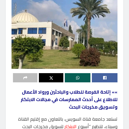
»» إتاحة الفرصة للطلاب والباحثين
ورواد الأعمال
للاطلاع على أحدث الممارسات في مجالات الابتكار
وتسويق مخرجات البحث
تستعد جامعة قناة السويس، بالتعاون مع إقليم القناة
وسيناء، لتنظيم “أسبوع
الابتكار
لتسويق مخرجات البحث