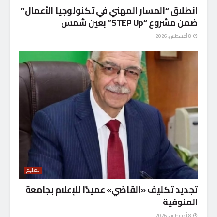
انطلاق “المسار المهني في تكنولوجيا الأعمال”
ضمن مشروع “STEP Up” بعين شمس
8 أغسطس، 2026
تعليم
تجديد تكليف «القاضي» عميدًا للإعلام بجامعة
المنوفية
8 أغسطس، 2026