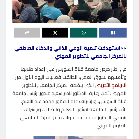
»»استهدفت تنمية الوعي الذاتي والذكاء العاطفي
بالمركز الجامعي للتطوير المهني
في إطار حرص جامعة قناة السويس على إعداد طلابها
وتأهيلهم لسوق العمل، انطلقت فعاليات اليوم الأول من
البرنامج التدريبي
الذي ينظمه المركز الجامعي للتطوير
المهني، تحت رعاية الدكتور ناصر سعيد مندور، رئيس جامعة
قناة السويس، وبإشراف عام الدكتور محمد عبد النعيم،
نائب رئيس الجامعة لشئون التعليم والطلاب، وبإشراف
تنفيذي الدكتور محمد عبدالجواد، مدير المركز الجامعي
للتطوير المهني.