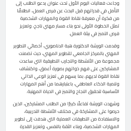
وجاءت فعاليات اليوم الأول تحت عنوان يدعو الطلاب إلى
التأمل في قدراتهم قبل البحث عن فرص العمل، انطلاقًا
من فكرة أن معرفة نقاط القوة والمهارات الشخصية
تمثل الخطوة الأولى نحو بناء مسار مهني ناجح، وتعزيز
فرص التميز في بيئة العمل.
وقدمت الورشة الدكتورة هبة الدناصوري، أخصائي التطوير
المهني بالمركز الجامعي للتطوير المهني، حيث تضمنت
مجموعة من الأنشطة والتجارب التطبيقية التي ساعدت
المشاركين على فهم ذواتهم بصورة أعمق، واكتشاف
نقاط القوة لديهم، بما يسهم في تعزيز الوعي الذاتي
وتنمية الذكاء العاطفي، باعتبارهما من أهم المهارات
الأساسية لتحقيق النجاح والتميز في الحياة المهنية.
وشهدت الورشة تفاعلًا كبيرًا من الطلاب المشاركين، الذين
حرصوا على المشاركة في مختلف الأنشطة التدريبية،
والاستفادة من التطبيقات العملية التي هدفت إلى تطوير
المهارات الشخصية، وبناء الثقة بالنفس، وتعزيز القدرة