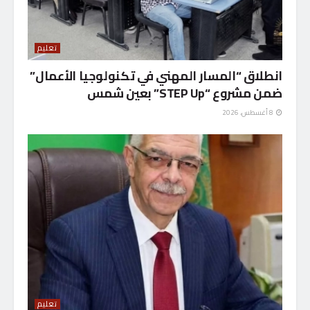
تعليم
انطلاق “المسار المهني في تكنولوجيا الأعمال”
ضمن مشروع “STEP Up” بعين شمس
8 أغسطس، 2026
تعليم