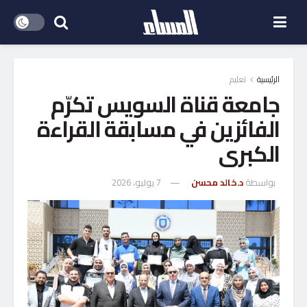
الرئيسية
تعليم
جامعة قناة السويس تكرّم
الفائزين في مسابقة القراءة
الكبرى
بواسطة
د.خالد محسن
7 يوليو، 2026