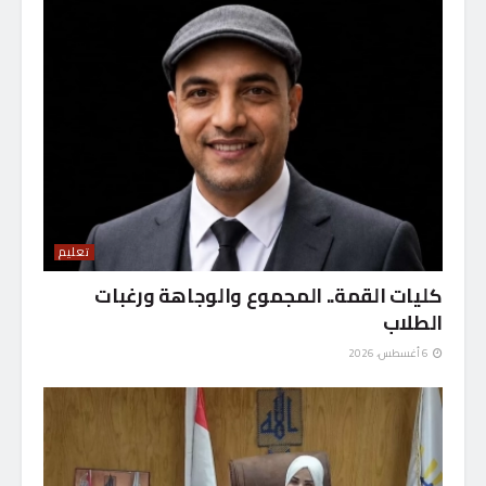
تعليم
كليات القمة.. المجموع والوجاهة ورغبات
الطلاب
6 أغسطس، 2026