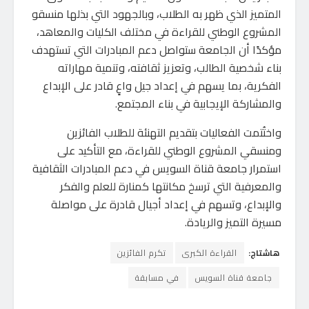
المتميز الذي ظهر به الطلاب، وبالجهود التي بذلها منسقو
المشروع الوطني للقراءة في مختلف الكليات والمعاهد،
مؤكدًا أن الجامعة ستواصل دعم المبادرات التي تستهدف
بناء شخصية الطالب، وتعزيز ثقافته، وتنمية مهاراته
الفكرية، بما يسهم في إعداد جيل واعٍ قادر على الإبداع
والمشاركة الإيجابية في بناء المجتمع.
واختُتمت الفعاليات بتقديم التهنئة للطلاب الفائزين
ومنسقي المشروع الوطني للقراءة، مع التأكيد على
استمرار جامعة قناة السويس في دعم المبادرات الثقافية
والمعرفية التي ترسخ مكانتها كمنارة للعلم والفكر
والإبداع، وتسهم في إعداد أجيال قادرة على مواصلة
مسيرة التميز والريادة.
هاشتاج:
القراءة الكبرى
تكرم الفائزين
جامعة قناة السويس
في مسابقة