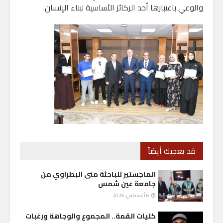
والوعي باعتبارها أحد الركائز الأساسية لبناء الإنسان.
قد يعجبك أيضاً
الماجستير للباحثة منى البطراوي من
جامعة عين شمس
6 أغسطس، 2026
كليات القمة.. المجموع والوجاهة ورغبات