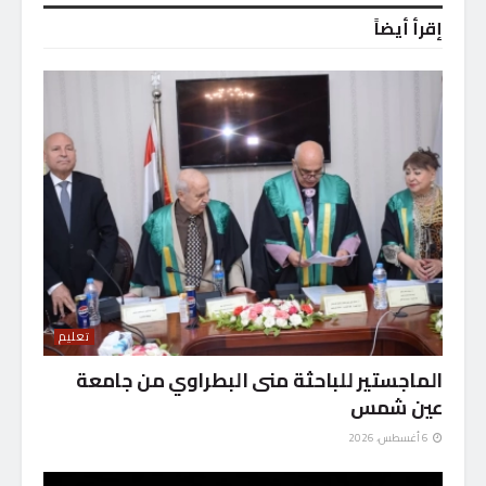
إقرأ أيضاً
تعليم
الماجستير للباحثة منى البطراوي من جامعة
عين شمس
6 أغسطس، 2026