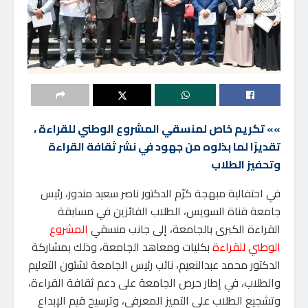
»» تكريم خاص لمنسقي المشروع الوطني للقراءة ،
تقديرًا لما بذلوه من جهود في نشر ثقافة القراءة
وتحفيز الطلاب
في احتفالية مبهجة كرّم الدكتور ناصر سعيد مندور، رئيس
جامعة قناة السويس، الطلاب الفائزين في مسابقة
القراءة الكبرى بالجامعة، إلى جانب منسقي
المشروع
الوطني للقراءة
بكليات ومعاهد الجامعة، وذلك بمشاركة
الدكتور محمد عبدالنعيم، نائب رئيس الجامعة لشئون التعليم
والطلاب، في إطار حرص الجامعة على دعم ثقافة القراءة،
وتشجيع الطلاب على التميز المعرفي، وترسيخ قيم الإبداع