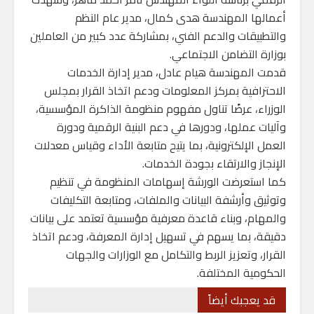
أعمالها المهندسة هدى كمال، مدير عام النظم
والتطبيقات والدعم الفني، بمشاركة عدد كبير من العاملين
بوزارة التضامن الاجتماعي.
قدمت المهندسة هيام عادل، مدير إدارة الخدمات
الاحترافية بمركز المعلومات ودعم اتخاذ القرار بمجلس
الوزراء، عرضًا تناول مفهوم منظومة الذاكرة المؤسسية،
وآليات عملها، ودورها في دعم البنية الرقمية ودورة
العمل الإلكترونية، بما يتيح متابعة الأداء وقياس معدلات
الإنجاز والارتقاء بجودة الخدمات.
كما استعرضت الورشة إسهامات المنظومة في تنظيم
وتوثيق وأرشفة البيانات والملفات، ومتابعة التكليفات
والمهام، وبناء قاعدة معرفية مؤسسية تعتمد على بيانات
دقيقة، بما يسهم في تسهيل إدارة المعرفة، ودعم اتخاذ
القرار، وتعزيز الربط والتكامل مع الوزارات والجهات
الحكومية المختلفة.
قد يعجبك أيضاً