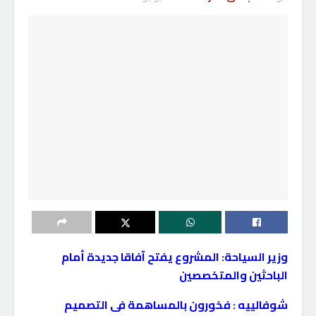
وزير السياحة: المشروع يفتح آفاقا جديدة أمام
الباحثين والمتخصصين
شوفالييه : فخورون بالمساهمة فى التصميم