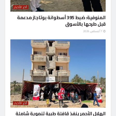
آخر الأخبار
المنوفية: ضبط 395 أسطوانة بوتاجاز مدعمة
قبل طرحها بالأسوق
7 أغسطس، 2026
آخر الأخبار
الهلال الأحمر ينفذ قافلة طبية تنموية شاملة