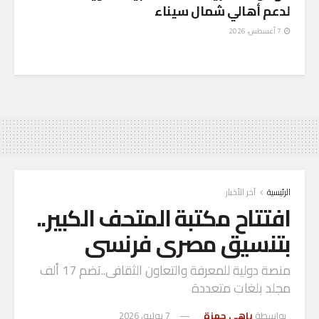
لدعم أهالي شمال سيناء
7 أغسطس، 2026
الرئيسية
آخر الأخبار
افتتاح مكتبة المتحف الكبير..
بتنسيق مصرى فرنسى
منصة دولية للمعرفة والتعاون الثقافى..تضم 17 ألف
مجلد بلغات متعددة
بواسطة
باهى حمزة
7 يوليو، 2026