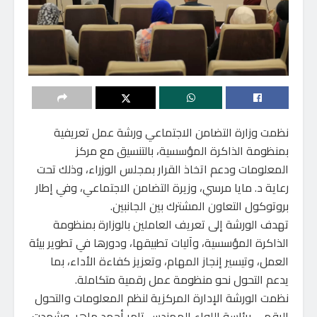
نظمت وزارة التضامن الاجتماعي ورشة عمل تعريفية
بمنظومة الذاكرة المؤسسية، بالتنسيق مع مركز
المعلومات ودعم اتخاذ القرار بمجلس الوزراء، وذلك تحت
رعاية د. مايا مرسي، وزيرة التضامن الاجتماعي، وفي إطار
بروتوكول التعاون المشترك بين الجانبين.
تهدف الورشة إلى تعريف العاملين بالوزارة بمنظومة
الذاكرة المؤسسية، وآليات تطبيقها، ودورها في تطوير بيئة
العمل، وتيسير إنجاز المهام، وتعزيز كفاءة الأداء، بما
يدعم التحول نحو منظومة عمل رقمية متكاملة.
نظمت الورشة الإدارة المركزية لنظم المعلومات والتحول
الرقمي برئاسة اللواء المهندس تامر أحمد ماهر، وشهدت