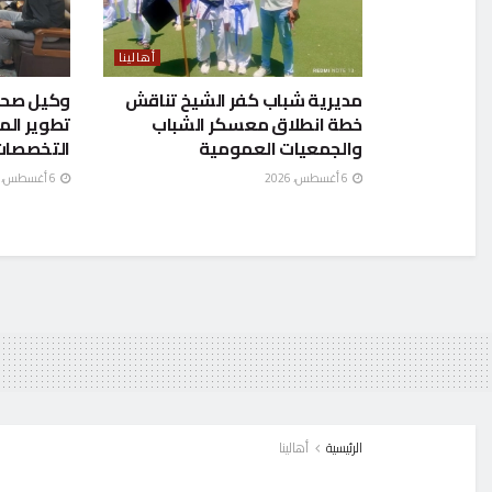
أهالينا
مديرية شباب كفر الشيخ تناقش
وكيل صحة 
خطة انطلاق معسكر الشباب
تطوير ال
والجمعيات العمومية
التخصصات
6 أغسطس، 2026
6 أغسطس، 2026
الرئيسية
أهالينا