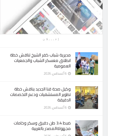
إعـــلان
مديرية شباب كفر الشيخ تناقش خطة
انطلاق معسكر الشباب والجمعيات
العمومية
6 أغسطس، 2026
وكيل صحة قنا الجديد يناقش خطة
تطوير المستشفيات ودعم التخصصات
الدقيقة
6 أغسطس، 2026
ضبط 3.4 طن دقيق وسكر وخامات
مجهولةالمصدر بالغربية