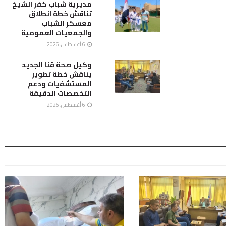
مديرية شباب كفر الشيخ
تناقش خطة انطلاق
معسكر الشباب
والجمعيات العمومية
6 أغسطس، 2026
وكيل صحة قنا الجديد
يناقش خطة تطوير
المستشفيات ودعم
التخصصات الدقيقة
6 أغسطس، 2026