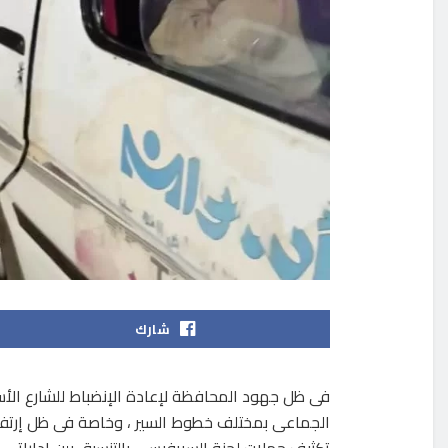
شارك
فى ظل جهود المحافظة لإعادة الإنضباط للشارع الأس
الجماعى بمختلف خطوط السير ، وخاصة فى ظل إرتفا