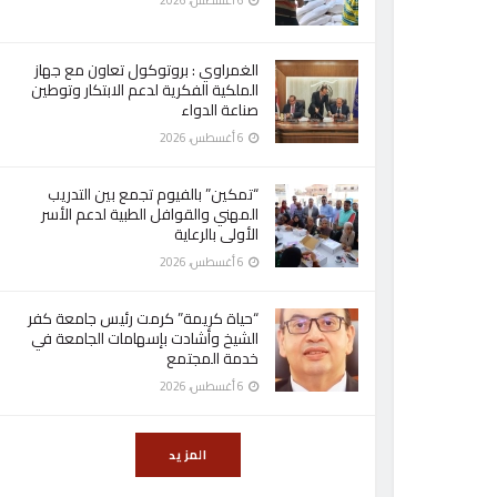
6 أغسطس، 2026
الغمراوي : بروتوكول تعاون مع جهاز
الملكية الفكرية لدعم الابتكار وتوطين
صناعة الدواء
6 أغسطس، 2026
“تمكين” بالفيوم تجمع بين التدريب
المهني والقوافل الطبية لدعم الأسر
الأولى بالرعاية
6 أغسطس، 2026
“حياة كريمة” كرمت رئيس جامعة كفر
الشيخ وأشادت بإسهامات الجامعة في
خدمة المجتمع
6 أغسطس، 2026
المزيد