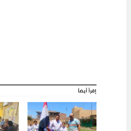
إقرأ أيضاً