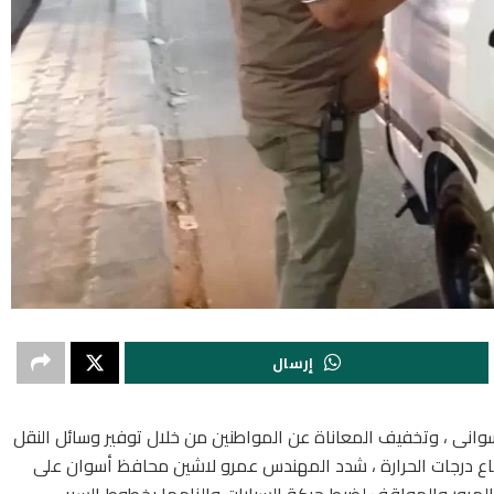
إرسال
وانى ، وتخفيف المعاناة عن المواطنين من خلال توفير وسائل النقل
ع درجات الحرارة ، شدد المهندس عمرو لاشين محافظ أسوان على