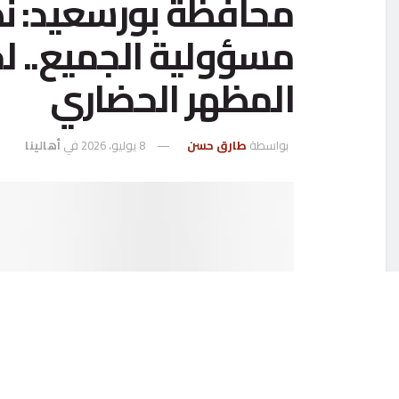
محافظة بورسعيد: نظ
مسؤولية الجميع.. ل
المظهر الحضاري
بواسطة
طارق حسن
8 يوليو، 2026
في
أهالينا