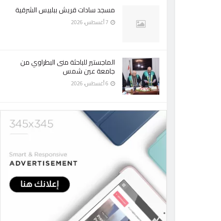
مسجد سادات قريش ببلبيس الشرقية
7 أغسطس، 2026
الماجستير للباحثة منى البطراوي من
جامعة عين شمس
6 أغسطس، 2026