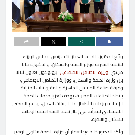
وقّع الدكتور خالد عبدالغفار، نائب رئيس مجلس الوزراء
للتنمية البشرية ووزير الصحة والسكان، والدكتورة مايا
مرسي،
وزيرة التضامن الاجتماعي
، بروتوكول تعاون ثلاثيًا
بين وزارة الصحة والسكان، ووزارة التضامن الاجتماعي،
وغرفة صناعة الملابس الجاهزة والمفروشات المنزلية
باتحاد الصناعات المصرية، بهدف تعزيز خدمات الصحة
الإنجابية ورعاية الأطفال داخل بيئات العمل، ودعم التمكين
الاقتصادي للمرأة، في إطار تنفيذ الاستراتيجية الوطنية
للسكان والتنمية.
وأكد الدكتور خالد عبدالغفار أن وزارة الصحة ستتولى توفير