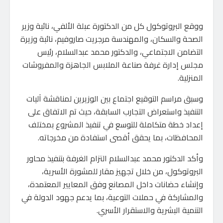
ووقع البروتوكول كل من الدكتورة عبلة الألفي، نائبة وزير
الصحة والسكان، والمهندسة مرجريت صاروفيم، نائبة وزيرة
التضامن الاجتماعي، والدكتور محمد عبدالسلام، رئيس
مجلس إدارة غرفة صناعة الملابس الجاهزة والمفروشات
المنزلية.
وسبق مراسم التوقيع اجتماع بين الوزيرين لمناقشة آليات
التنفيذ واستعراض التجارب السابقة، حيث تم الاتفاق على
إعداد خطة متكاملة للتوسع في تنفيذ المشروع بمختلف
المحافظات، بما يحقق أقصى استفادة من مخرجاته.
وأكد الدكتور محمد عبدالسلام التزام الغرفة بتنفيذ محاور
البروتوكول، من خلال تجهيز مقار للمشورة الأسرية،
وإنشاء حضانات داخل المصانع وفق المعايير المعتمدة،
والمشاركة في حملات التوعية، بما يدعم جهود الدولة في
التنمية البشرية والاستقرار الأسري.