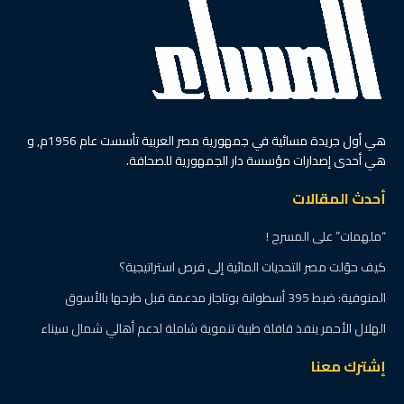
الرئيسية
آخر الأخبار
مايا مرسى تكتب: رسالة إلى
العالم.. حين تصبح مكافحة
العنصرية انتقائية
بواسطة
وليد شاهين
8 يوليو، 2026