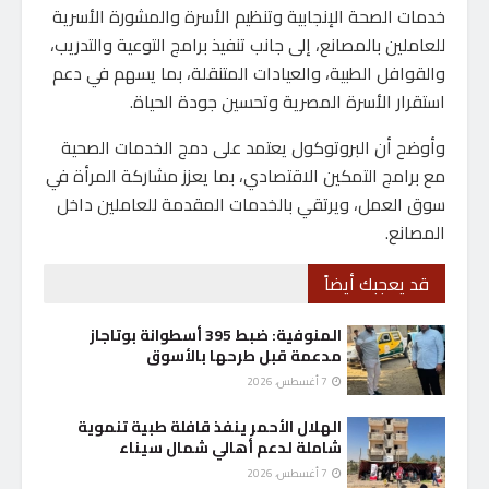
خدمات الصحة الإنجابية وتنظيم الأسرة والمشورة الأسرية
للعاملين بالمصانع، إلى جانب تنفيذ برامج التوعية والتدريب،
والقوافل الطبية، والعيادات المتنقلة، بما يسهم في دعم
استقرار الأسرة المصرية وتحسين جودة الحياة.
وأوضح أن البروتوكول يعتمد على دمج الخدمات الصحية
مع برامج التمكين الاقتصادي، بما يعزز مشاركة المرأة في
سوق العمل، ويرتقي بالخدمات المقدمة للعاملين داخل
المصانع.
قد يعجبك أيضاً
المنوفية: ضبط 395 أسطوانة بوتاجاز
مدعمة قبل طرحها بالأسوق
7 أغسطس، 2026
الهلال الأحمر ينفذ قافلة طبية تنموية
شاملة لدعم أهالي شمال سيناء
7 أغسطس، 2026