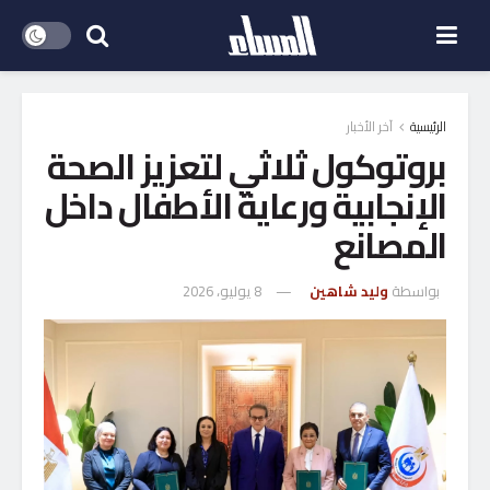
الرئيسية
آخر الأخبار
بروتوكول ثلاثي لتعزيز الصحة
الإنجابية ورعاية الأطفال داخل
المصانع
بواسطة
وليد شاهين
8 يوليو، 2026