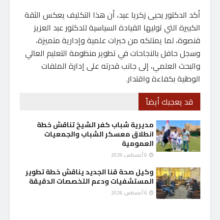
أكد الدكتور يحيى زكريا عيد، أن هذا التكليف يعكس الثقة
الكبيرة التي توليها القيادة السياسية للدكتور عبد العزيز
قنصوة، لما يمتلكه من خبرات علمية وإدارية متميزة،
وسجل حافل بالنجاحات في تطوير منظومة التعليم العالي
والبحث العلمي، إلى جانب قدرته على إدارة الملفات
الوطنية بكفاءة واقتدار.
قد يعجبك أيضاً
مديرية شباب كفر الشيخ تناقش خطة
انطلاق معسكر الشباب والجمعيات
العمومية
6 أغسطس، 2026
وكيل صحة قنا الجديد يناقش خطة تطوير
المستشفيات ودعم التخصصات الدقيقة
6 أغسطس، 2026