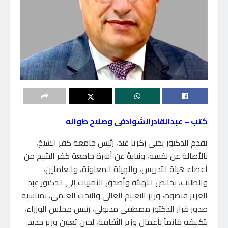
كتب – عبدالقادرالشوادفى وصلاح طواله
تقدم الدكتور يحيى زكريا عيد، رئيس جامعة كفر الشيخ،
بالأصالة عن نفسه، ونيابةً عن أسرة جامعة كفر الشيخ من
أعضاء هيئة التدريس، والهيئة المعاونة، والعاملين،
والطلاب، بخالص التهنئة وأصدق الأمنيات إلى الدكتور عبد
العزيز قنصوة، وزير التعليم العالي والبحث العلمي، بمناسبة
صدور قرار الدكتور مصطفى مدبولي، رئيس مجلس الوزراء،
بتكليفه قائماً بأعمال وزير الثقافة، لحين تعيين وزير جديد.