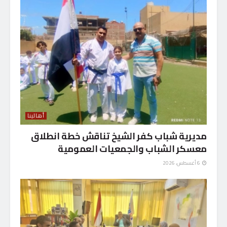
أهالينا
مديرية شباب كفر الشيخ تناقش خطة انطلاق
معسكر الشباب والجمعيات العمومية
6 أغسطس، 2026