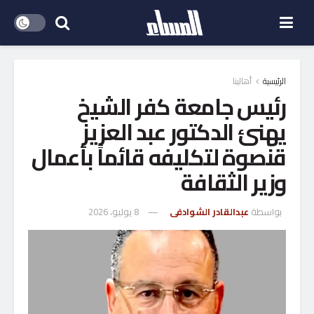
الرئيسية
أهالينا
رئيس جامعة كفر الشيخ
يهنئ الدكتور عبد العزيز
قنصوة لتكليفه قائماً بأعمال
وزير الثقافة
بواسطة
عبدالقادر الشوادفى
8 يوليو، 2026