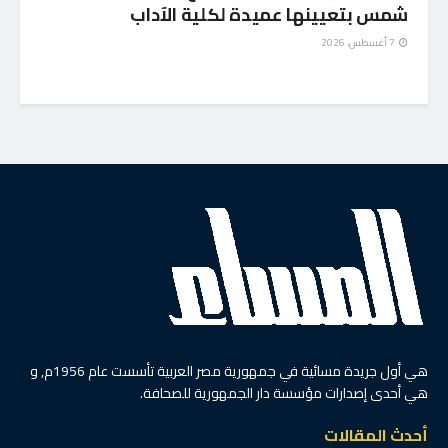
شمس بتعيينها عميدة لكلية الآداب
7 أغسطس، 2026
هي أول جريدة مسائية في جمهورية مصر العربية تأسست عام 1956م, و
هي أحدى إصدارات مؤسسة دار الجمهورية للصحافة.
أحدث المقالات