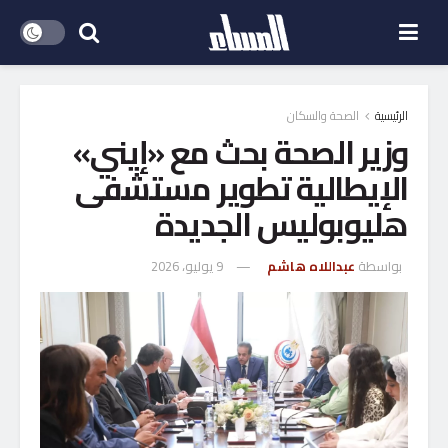
الرئيسية
الصحة والسكان
وزير الصحة بحث مع «إيني»
الإيطالية تطوير مستشفى
هليوبوليس الجديدة
بواسطة
عبداللاه هاشم
9 يوليو، 2026