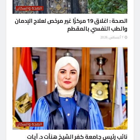
الصحة والسكان
الصحة : اغلاق 19 مركزًا غير مرخص لعلاج الإدمان
والطب النفسي بالمقطم
7 أغسطس، 2026
الصحة والسكان
نائب رئيس جامعة كفر الشيخ هنأت د. آيات