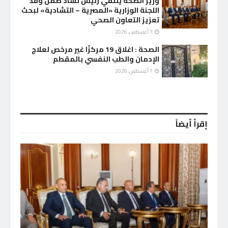
وزير الصحة يلتقي رئيس تشاد ضمن وفد
اللجنة الوزارية «المصرية – التشادية» لبحث
تعزيز التعاون الصحي
7 أغسطس، 2026
الصحة : اغلاق 19 مركزًا غير مرخص لعلاج
الإدمان والطب النفسي بالمقطم
7 أغسطس، 2026
إقرأ أيضاً