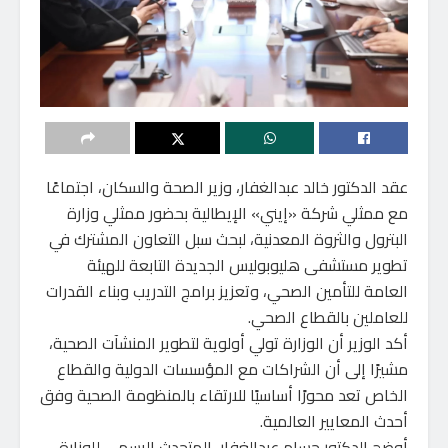
عقد الدكتور خالد عبدالغفار، وزير الصحة والسكان، اجتماعًا
مع ممثلي شركة «إيني» الإيطالية بحضور ممثلي وزارة
البترول والثروة المعدنية، لبحث سبل التعاون المشترك في
تطوير مستشفى هليوبوليس الجديدة التابعة للهيئة
العامة للتأمين الصحي، وتعزيز برامج التدريب وبناء القدرات
للعاملين بالقطاع الصحي.
أكد الوزير أن الوزارة تولي أولوية لتطوير المنشآت الصحية،
مشيرًا إلى أن الشراكات مع المؤسسات الدولية والقطاع
الخاص تعد محورًا أساسيًا للارتقاء بالمنظومة الصحية وفق
أحدث المعايير العالمية.
أوضح الدكتور حسام عبدالغفار، المتحدث الرسمي للوزارة،