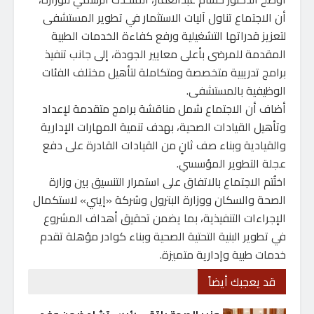
أن الاجتماع تناول آليات الاستثمار في تطوير المستشفى
لتعزيز قدراتها التشغيلية ورفع كفاءة الخدمات الطبية
المقدمة للمرضى بأعلى معايير الجودة، إلى جانب تنفيذ
برامج تدريبية متخصصة ومتكاملة لتأهيل مختلف الفئات
الوظيفية بالمستشفى.
أضاف أن الاجتماع شمل مناقشة برامج متقدمة لإعداد
وتأهيل القيادات الصحية، بهدف تنمية المهارات الإدارية
والقيادية وبناء صف ثانٍ من القيادات القادرة على دفع
عجلة التطوير المؤسسي.
اختُتم الاجتماع بالاتفاق على استمرار التنسيق بين وزارة
الصحة والسكان ووزارة البترول وشركة «إيني» لاستكمال
الإجراءات التنفيذية، بما يضمن تحقيق أهداف المشروع
في تطوير البنية التحتية الصحية وبناء كوادر مؤهلة تقدم
خدمات طبية وإدارية متميزة.
قد يعجبك أيضاً