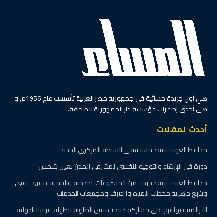
هي أول جريدة مسائية في جمهورية مصر العربية تأسست عام 1956م, و
هي أحدى إصدارات مؤسسة دار الجمهورية للصحافة.
أحدث المقالات
محافظ الغربية تفقد مستشفى السنطة المركزي الجديد
دورة في الإرشاد والتوجيه النفسي لمشرفي المدن بعين شمس
محافظ الغربية تفقد حزمة من المشروعات الخدمية والتنموية بقرى زفتى
ويتابع جاهزية محطات المياه والصرف ومجمعات الخدمات
البارالمبية توافق على مشاركة منتخب تنس الطاولة ببطولة فرنسا الدولية