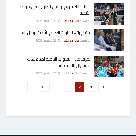
يد الزمالك تهزم توباتي البرازيلي في مونديال
الأندية
بواسطة
جابر ابو النجا
26 سبتمبر، 2025
إفتتاح رائع لبطولة العالم للأندية لرجال اليد
بواسطة
جابر ابو النجا
26 سبتمبر، 2025
تعرف على القنوات الناقلة لمنافسات
مونديال الاندية لليد
بواسطة
جابر ابو النجا
26 سبتمبر، 2025
69
…
3
2
1