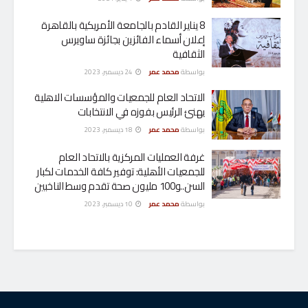
8 يناير القادم بالجامعة الأمريكية بالقاهرة
إعلان أسماء الفائزين بجائزة ساويرس
الثقافية
بواسطة
محمد عمر
24 ديسمبر، 2023
الاتحاد العام للجمعيات والمؤسسات الاهلية
يهنئ الرئيس بفوزه في الانتخابات
بواسطة
محمد عمر
18 ديسمبر، 2023
غرفة العمليات المركزية بالاتحاد العام
للجمعيات الأهلية: توفير كافة الخدمات لكبار
السن..و100 مليون صحة تقدم وسط الناخبين
بواسطة
محمد عمر
10 ديسمبر، 2023