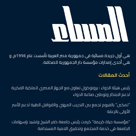
هي أول جريدة مسائية في جمهورية مصر العربية تأسست عام 1956م, و
هي أحدى إصدارات مؤسسة دار الجمهورية للصحافة.
أحدث المقالات
رئيس هيئة الدواء : بروتوكول تعاون مع الجهاز المصري للملكية الفكرية
لدعم الابتكار وتوطين صناعة الدواء
“تمكين” بالفيوم تجمع بين التدريب المهني والقوافل الطبية لدعم الأسر
الأولى بالرعاية
“مؤسسة حياة كريمة” كرمت رئيس جامعة كفر الشيخ وتشيد بإسهامات
الجامعة في خدمة المجتمع وتحقيق التنمية المستدامة