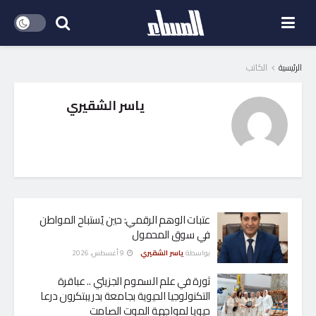
الرئيسية
الكاتب
ياسر الشقيري
عتبات الوهم الرقمي: حين يُستباح المواطن
في سوق المحمول
بواسطة
ياسر الشقيري
9 أغسطس، 2026
ثورة في علم السموم الجزيئي .. عباقرة
التكنولوجيا الحيوية بجامعة بدر يبتكرون درعا
حيويا لمواجهة الموت الصامت