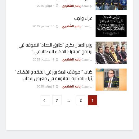
بواسطة
ياسر الشقيري
1 فبراير، 2026
عزاء واجب
بواسطة
ياسر الشقيري
11 ديسمبر، 2025
وزير العدل يكرم “طارق الحداد” لتفوقه في
برنامج “سفراء الذكاء الاصطناعي”
بواسطة
ياسر الشقيري
18 سبتمبر، 2025
كتاب ” موقف المضرور في الفقه والقضاء ”
إثراء للمكتبة القانونية في معرض الكتاب
بواسطة
ياسر الشقيري
5 فبراير، 2025
7
…
2
1