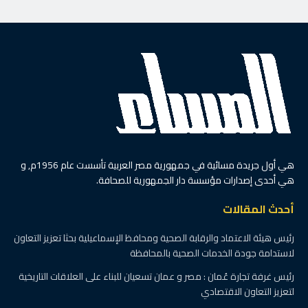
هي أول جريدة مسائية في جمهورية مصر العربية تأسست عام 1956م, و
هي أحدى إصدارات مؤسسة دار الجمهورية للصحافة.
أحدث المقالات
رئيس هيئة الاعتماد والرقابة الصحية ومحافظ الإسماعيلية بحثا تعزيز التعاون
لاستدامة جودة الخدمات الصحية بالمحافظة
رئيس غرفة تجارة عُمان : مصر و عمان تسعيان للبناء على العلاقات التاريخية
لتعزيز التعاون الاقتصادي