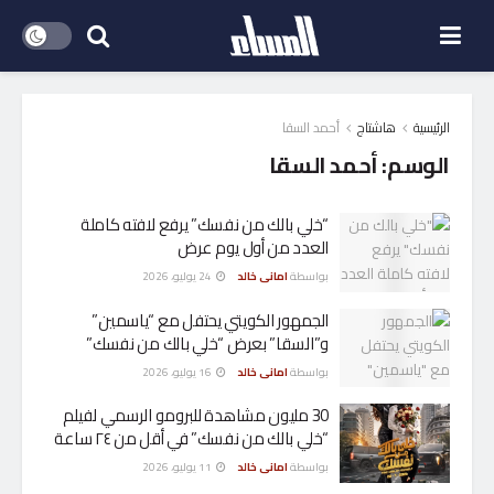
الرئيسية
هاشتاج
أحمد السقا
الوسم:
أحمد السقا
“خلي بالك من نفسك” يرفع لافته كاملة
العدد من أول يوم عرض
بواسطة
امانى خالد
24 يوليو، 2026
الجمهور الكويتي يحتفل مع “ياسمين”
و”السقا” بعرض “خلي بالك من نفسك”
بواسطة
امانى خالد
16 يوليو، 2026
30 مليون مشاهدة للبرومو الرسمي لفيلم
“خلي بالك من نفسك” في أقل من ٢٤ ساعة
بواسطة
امانى خالد
11 يوليو، 2026