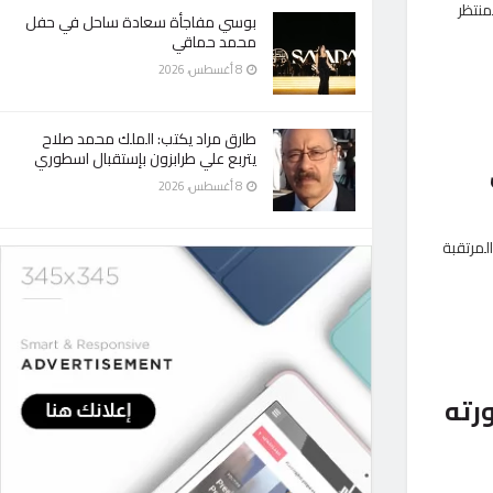
منتظر
بوسي مفاجأة سعادة ساحل في حفل
محمد حماقي
8 أغسطس، 2026
طارق مراد يكتب: الملك محمد صلاح
يتربع علي طرابزون بإستقبال اسطوري
8 أغسطس، 2026
لمرتقبة
رته