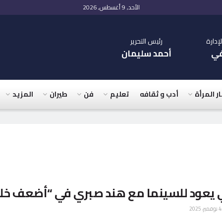
الأحد, 9 أغسطس, 2026
دارة
رئيس التحرير
في
أحمد سليمان
ار المرأة
أدب و ثقافه
تعليم
فن
طيران
المزيد
 يعود للسينما مع هند صبري في “أضعف خل
ر، 2025