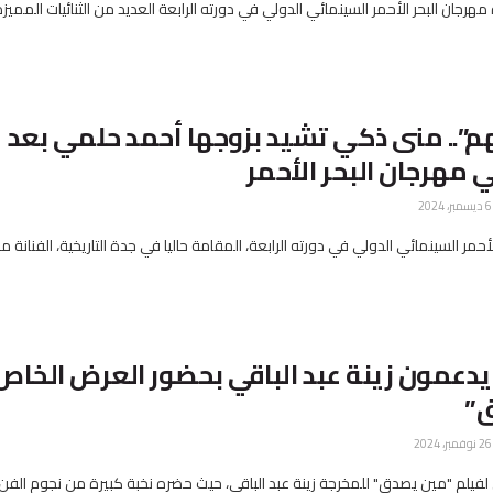
جان البحر الأحمر السينمائي الدولي في دورته الرابعة العديد من الثنائيات المميزة،
م”.. منى ذكي تشيد بزوجها أحمد حلمي بعد
 مهرجان البحر الأحمر
ر، 2024
حمر السينمائي الدولي في دورته الرابعة، المقامة حاليا في جدة التاريخية، الفنانة 
يدعمون زينة عبد الباقي بحضور العرض الخاص
”
ر، 2024
فيلم "مين يصدق" للمخرجة زينة عبد الباقي، حيث حضره نخبة كبيرة من نجوم الفن