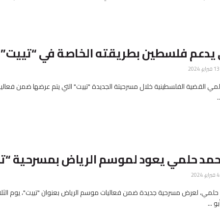
ر، 2024
مي القضية الفلسطينية خلال مسرحيتة الجديدة "تييت" التي يتم عرضها ضمن فعال
.
ر، 2024
حلمي، لعرض مسرحية جديدة ضمن فعاليات موسم الرياض بعنوان "تييت"، يوم الثلاث
 ...