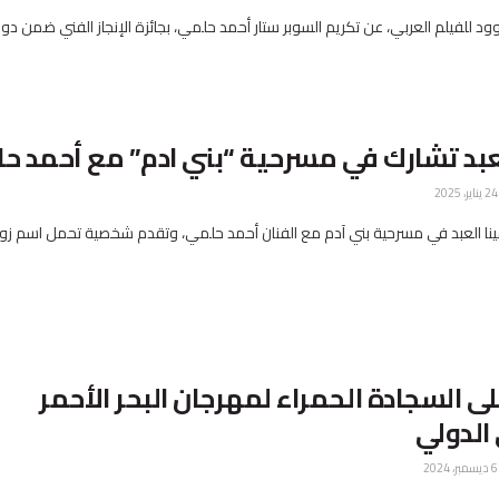
 للفيلم العربي، عن تكريم السوبر ستار أحمد حلمي، بجائزة الإنجاز الفني ضمن دورته
عبد تشارك في مسرحية “بني ادم” مع أحمد 
ر، 2025
ينا العبد في مسرحية بني آدم مع الفنان أحمد حلمي، وتقدم شخصية تحمل اسم زو
على السجادة الحمراء لمهرجان البحر الأحمر
الدولي
ر، 2024