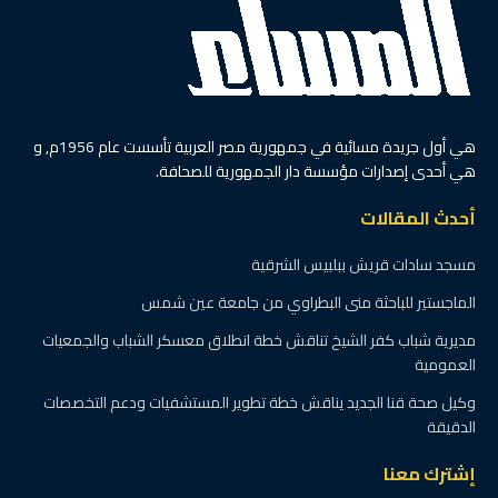
هي أول جريدة مسائية في جمهورية مصر العربية تأسست عام 1956م, و
هي أحدى إصدارات مؤسسة دار الجمهورية للصحافة.
أحدث المقالات
مسجد سادات قريش ببلبيس الشرقية
الماجستير للباحثة منى البطراوي من جامعة عين شمس
مديرية شباب كفر الشيخ تناقش خطة انطلاق معسكر الشباب والجمعيات
العمومية
وكيل صحة قنا الجديد يناقش خطة تطوير المستشفيات ودعم التخصصات
الدقيقة
إشترك معنا