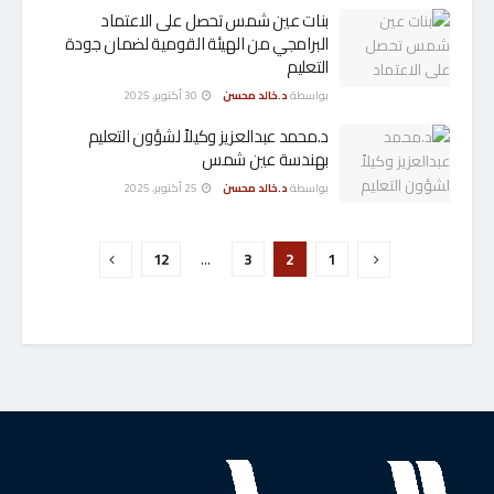
بنات عين شمس تحصل على الاعتماد
البرامجي من الهيئة القومية لضمان جودة
التعليم
بواسطة
د.خالد محسن
30 أكتوبر، 2025
د.محمد عبدالعزيز وكيلاً لشؤون التعليم
بهندسة عين شمس
بواسطة
د.خالد محسن
25 أكتوبر، 2025
12
…
3
2
1