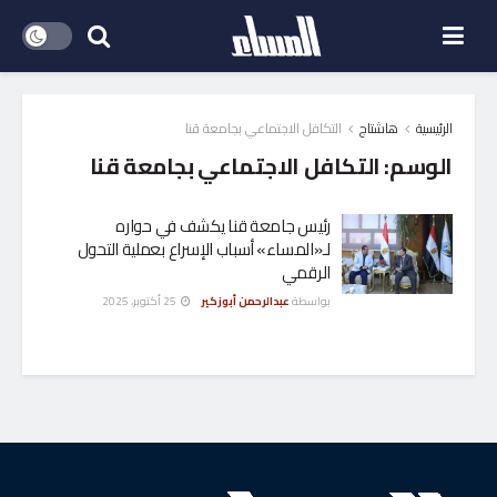
الرئيسية
هاشتاج
التكافل الاجتماعي بجامعة قنا
الوسم:
التكافل الاجتماعي بجامعة قنا
رئيس جامعة قنا يكشف في حواره
لـ«المساء» أسباب الإسراع بعملية التحول
الرقمي
بواسطة
عبدالرحمن أبوزكير
25 أكتوبر، 2025