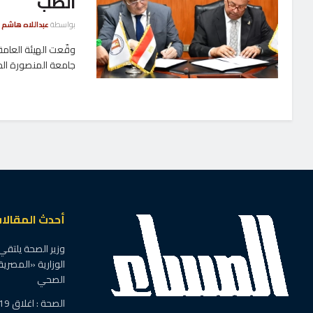
الطب
بواسطة
عبداللاه هاشم
وقّعت الهيئة العامة
جامعة المنصورة الجد
أحدث المقالا
وزير الصحة يلتقي
الوزارية «المصرية
الصحي