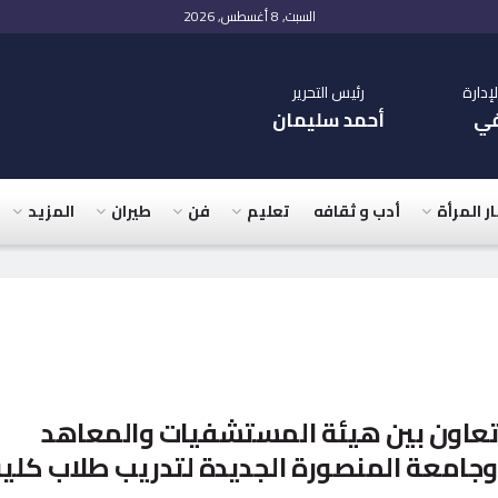
السبت, 8 أغسطس, 2026
دارة
رئيس التحرير
في
أحمد سليمان
ار المرأة
أدب و ثقافه
تعليم
فن
طيران
المزيد
تعاون بين هيئة المستشفيات والمعاهد
وجامعة المنصورة الجديدة لتدريب طلاب كلي