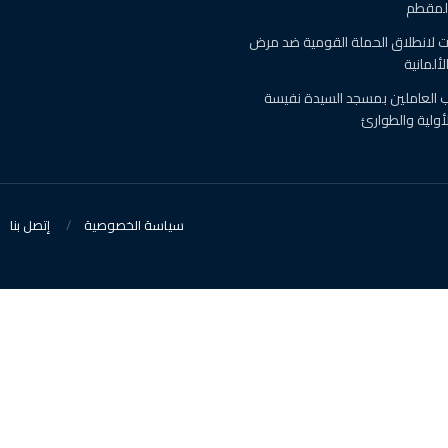
المقطم
 لانطلاق الحملة القومية ضد مرض
ألمانية
رب العاملين بمسجد السيدة نفيسة
أولية والطوارئ
سياسة الخصوصية
إتصل بنا