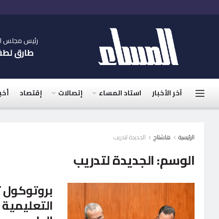
رئيس مجلس الإ
طارق لط
آخر الأخبار
استاد المساء
إتصالات
إقتصاد
أخب
الرئيسية
هاشتاج
الجديدة لتدريب
الوسم:
الجديدة لتدريب
بروتوكول 
التعليمية 