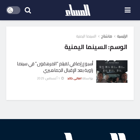
الرئيسية
هاشتاج
السينما اليمنية
الوسم:
السينما اليمنية
أسبوع إضافي لفيلم “المرهقون” في سينما
زاوية بعد الإقبال الجماهيري
بواسطة
امانى خالد
1 أغسطس، 2025