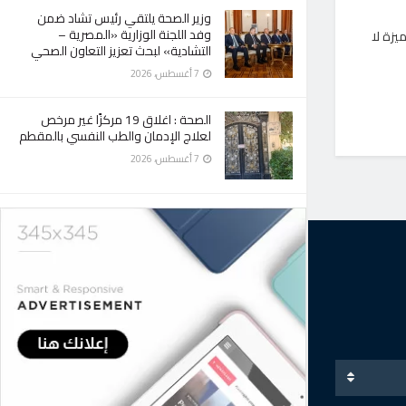
وزير الصحة يلتقي رئيس تشاد ضمن
وفد اللجنة الوزارية «المصرية –
يزة لا
التشادية» لبحث تعزيز التعاون الصحي
7 أغسطس، 2026
الصحة : اغلاق 19 مركزًا غير مرخص
لعلاج الإدمان والطب النفسي بالمقطم
7 أغسطس، 2026