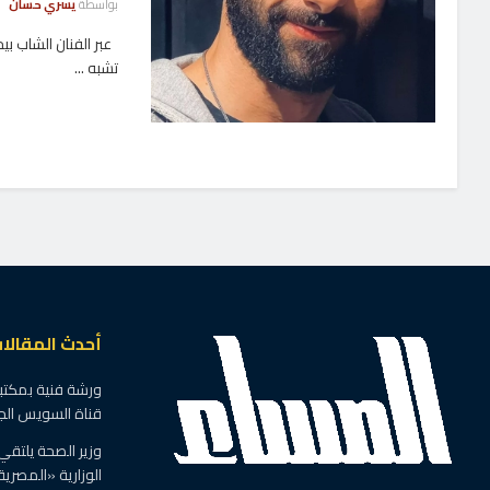
بواسطة
يسري حسان
عبر الفنان الشاب بي
تشبه ...
أحدث المقالا
ورشة فنية بمكتبة 
قناة السويس الج
وزير الصحة يلتقي
الوزارية «المصرية