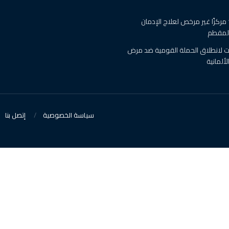
الصحة : اغلاق 19 مركزًا غير مرخص لعلاج الإدمان
المقطم
 لانطلاق الحملة القومية ضد مرض
ألمانية
سياسة الخصوصية
إتصل بنا