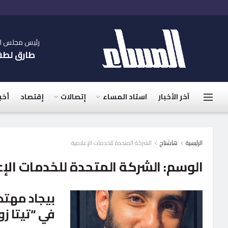
رئيس مجلس الإ
طارق لط
آخر الأخبار
استاد المساء
إتصالات
إقتصاد
أخب
الرئيسية
هاشتاج
الشركة المتحدة للخدمات الإعلامية
الوسم:
الشركة المتحدة للخدمات الإع
بيجاد مهتد
في “تيتا زو