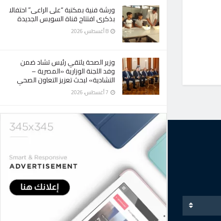
ورشة فنية بمكتبة “على الراعى” احتفالا
بذكرى افتتاح قناة السويس الجديدة
8 أغسطس، 2026
وزير الصحة يلتقي رئيس تشاد ضمن
وفد اللجنة الوزارية «المصرية –
التشادية» لبحث تعزيز التعاون الصحي
7 أغسطس، 2026