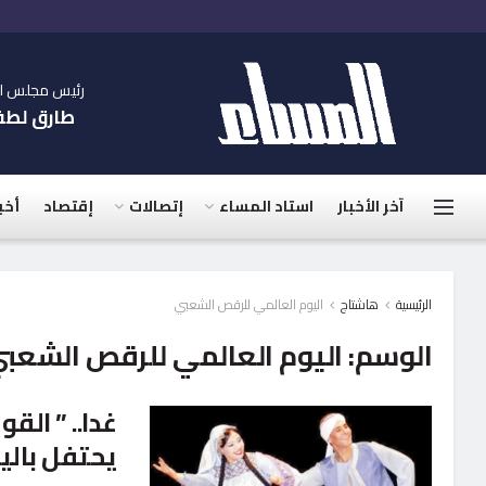
رئيس مجلس الإ
طارق لط
آخر الأخبار
استاد المساء
إتصالات
إقتصاد
أخب
الرئيسية
هاشتاج
اليوم العالمي للرقص الشعبي
الوسم:
اليوم العالمي للرقص الشعب
غدا.. ” ال
يحتفل بالي