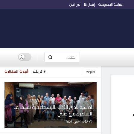
سياسة الخصوصية
إتصل بنا
من نحن
ترينـد
أحدث المقالات
فلترة
أمسية نادي الأدب بالإسماعيلية تستضيف
الشاعر عمرو حسن
8 أغسطس، 2026