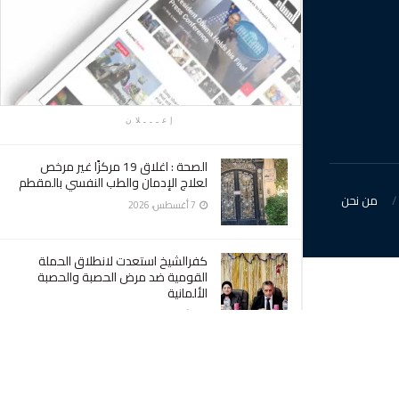
إعـــلان
الصحة : اغلاق 19 مركزًا غير مرخص
لعلاج الإدمان والطب النفسي بالمقطم
من نحن
7 أغسطس، 2026
كفرالشيخ استعدت لانطلاق الحملة
القومية ضد مرض الحصبة والحصبة
الألمانية
7 أغسطس، 2026
الهلال الأحمر يدرب العاملين بمسجد
السيدة نفيسة على الإسعافات الأولية
والطوارئ