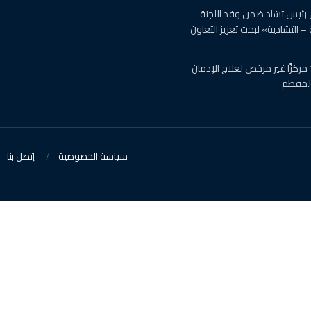
 رئيس تشاد ضمن وفد اللجنة
 – التشادية» لبحث تعزيز التعاون
الصحة : اغلاق 19 مركزًا غير مرخص لعلاج الإدمان
المقطم
سياسة الخصوصية
إتصل بنا